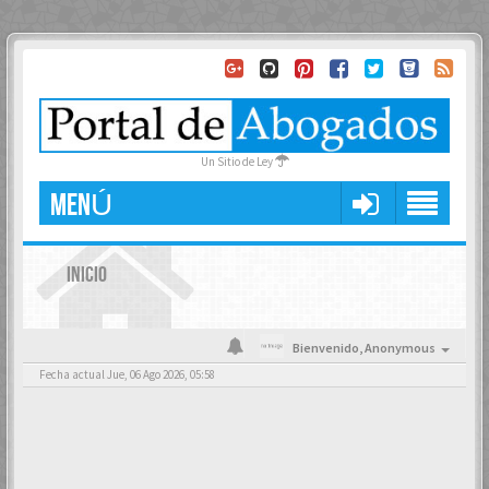
Un Sitio de Ley
MENÚ
INICIO
Bienvenido,
Anonymous
Fecha actual Jue, 06 Ago 2026, 05:58