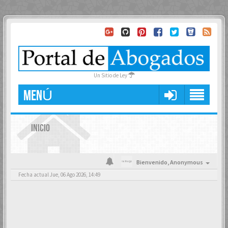
Un Sitio de Ley
MENÚ
INICIO
Bienvenido,
Anonymous
Fecha actual Jue, 06 Ago 2026, 14:49