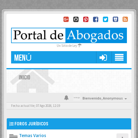
Un Sitio de Ley
MENÚ
INICIO
Bienvenido,
Anonymous
Fecha actual Vie, 07 Ago 2026, 12:19
FOROS JURÍDICOS
Temas Varios