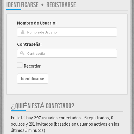
IDENTIFICARSE
•
REGISTRARSE
Nombre de Usuario:
Contraseña:
Recordar
Identificarse
¿QUIÉN ESTÁ CONECTADO?
En total hay
297
usuarios conectados :: 6 registrados, 0
ocultos y 291 invitados (basados en usuarios activos en los
últimos 5 minutos)