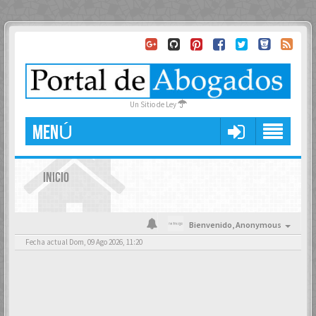
Un Sitio de Ley
MENÚ
INICIO
Bienvenido,
Anonymous
Fecha actual Dom, 09 Ago 2026, 11:20