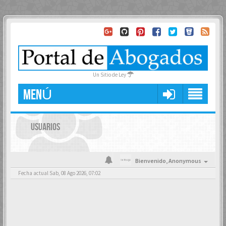
Un Sitio de Ley
MENÚ
USUARIOS
Bienvenido,
Anonymous
Fecha actual Sab, 08 Ago 2026, 07:02