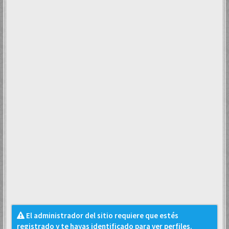
El administrador del sitio requiere que estés
registrado y te hayas identificado para ver perfiles.