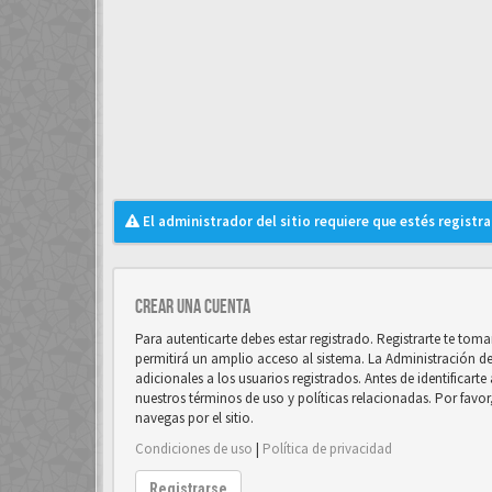
El administrador del sitio requiere que estés registra
Crear una cuenta
Para autenticarte debes estar registrado. Registrarte te to
permitirá un amplio acceso al sistema. La Administración d
adicionales a los usuarios registrados. Antes de identificart
nuestros términos de uso y políticas relacionadas. Por favor
navegas por el sitio.
Condiciones de uso
|
Política de privacidad
Registrarse