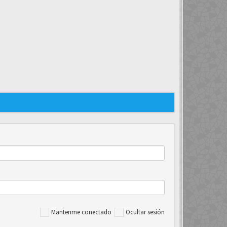
Mantenme conectado
Ocultar sesión