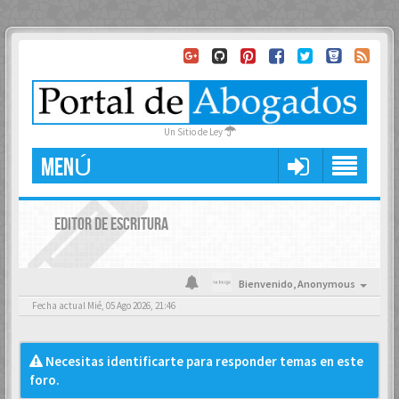
Un Sitio de Ley
MENÚ
EDITOR DE ESCRITURA
Bienvenido,
Anonymous
Fecha actual Mié, 05 Ago 2026, 21:46
Necesitas identificarte para responder temas en este
foro.