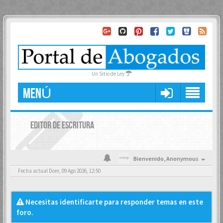
Un Sitio de Ley
MENÚ
EDITOR DE ESCRITURA
Bienvenido,
Anonymous
Fecha actual Dom, 09 Ago 2026, 12:50
Necesitas identificarte para responder temas en este
foro.