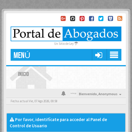
Un Sitio de Ley
MENÚ
INICIO
Bienvenido,
Anonymous
Fecha actual Vie, 07 Ago 2026, 00:58
Por favor, identifícate para acceder al Panel de
Control de Usuario