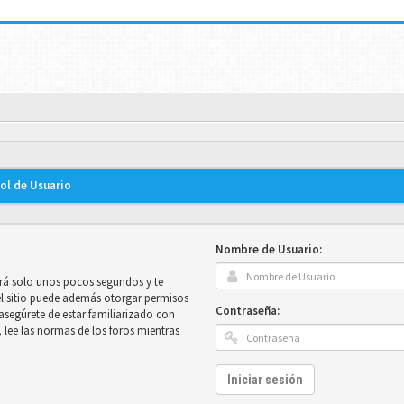
rol de Usuario
Nombre de Usuario:
mará solo unos pocos segundos y te
el sitio puede además otorgar permisos
Contraseña:
e asegúrete de estar familiarizado con
, lee las normas de los foros mientras
Iniciar sesión