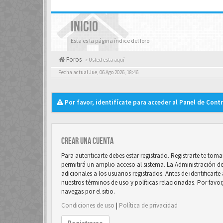
INICIO
Esta es la página índice del foro
Foros
« Usted esta aquí
Fecha actual Jue, 06 Ago 2026, 18:46
Por favor, identifícate para acceder al Panel de Cont
Crear una cuenta
Para autenticarte debes estar registrado. Registrarte te to
permitirá un amplio acceso al sistema. La Administración d
adicionales a los usuarios registrados. Antes de identificart
nuestros términos de uso y políticas relacionadas. Por favor
navegas por el sitio.
Condiciones de uso
|
Política de privacidad