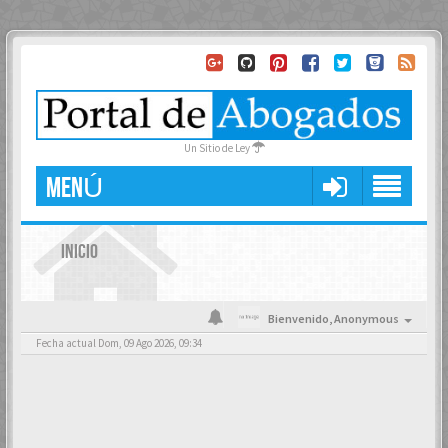
Un Sitio de Ley
MENÚ
INICIO
Bienvenido,
Anonymous
Fecha actual Dom, 09 Ago 2026, 09:34