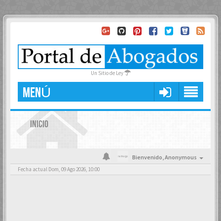
Un Sitio de Ley
MENÚ
INICIO
Bienvenido,
Anonymous
Fecha actual Dom, 09 Ago 2026, 10:00