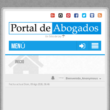
Un Sitio de Ley
MENÚ
INICIO
Bienvenido,
Anonymous
Fecha actual Dom, 09 Ago 2026, 06:46