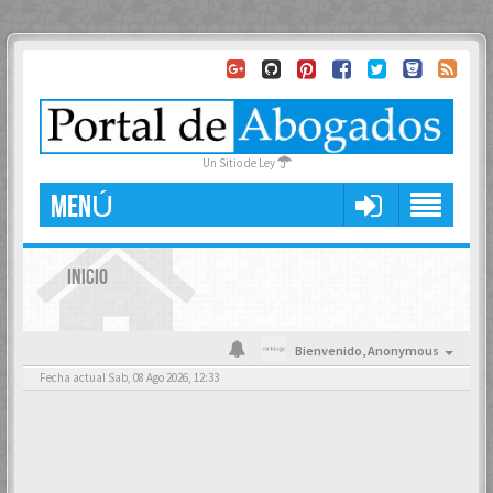
Un Sitio de Ley
MENÚ
INICIO
Bienvenido,
Anonymous
Fecha actual Sab, 08 Ago 2026, 12:33