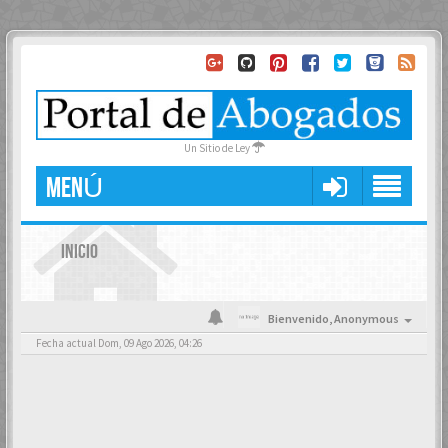
Un Sitio de Ley
MENÚ
INICIO
Bienvenido,
Anonymous
Fecha actual Dom, 09 Ago 2026, 04:26