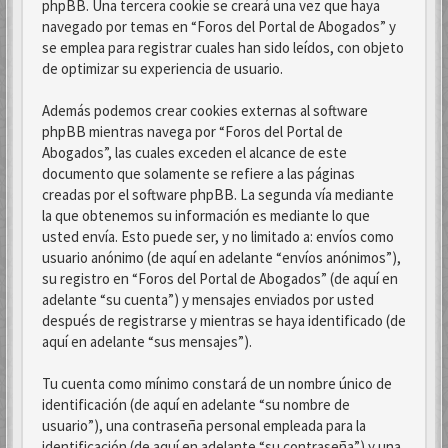
phpBB. Una tercera cookie se creará una vez que haya
navegado por temas en “Foros del Portal de Abogados” y
se emplea para registrar cuales han sido leídos, con objeto
de optimizar su experiencia de usuario.
Además podemos crear cookies externas al software
phpBB mientras navega por “Foros del Portal de
Abogados”, las cuales exceden el alcance de este
documento que solamente se refiere a las páginas
creadas por el software phpBB. La segunda vía mediante
la que obtenemos su información es mediante lo que
usted envía. Esto puede ser, y no limitado a: envíos como
usuario anónimo (de aquí en adelante “envíos anónimos”),
su registro en “Foros del Portal de Abogados” (de aquí en
adelante “su cuenta”) y mensajes enviados por usted
después de registrarse y mientras se haya identificado (de
aquí en adelante “sus mensajes”).
Tu cuenta como mínimo constará de un nombre único de
identificación (de aquí en adelante “su nombre de
usuario”), una contraseña personal empleada para la
identificación (de aquí en adelante “su contraseña”) y una