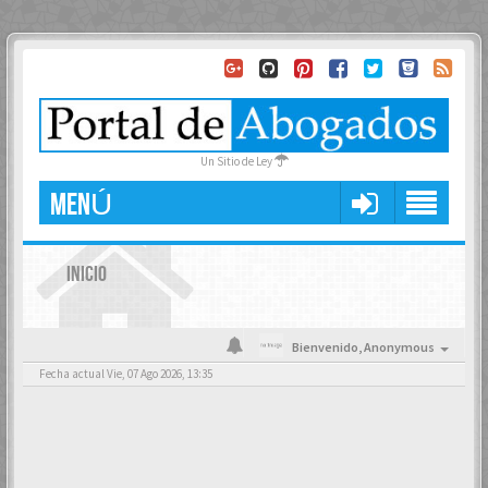
Un Sitio de Ley
MENÚ
INICIO
Bienvenido,
Anonymous
Fecha actual Vie, 07 Ago 2026, 13:35