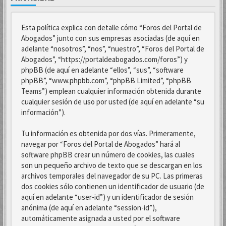
Esta política explica con detalle cómo “Foros del Portal de
Abogados” junto con sus empresas asociadas (de aquí en
adelante “nosotros”, “nos”, “nuestro”, “Foros del Portal de
Abogados”, “https://portaldeabogados.com/foros”) y
phpBB (de aquí en adelante “ellos”, “sus”, “software
phpBB”, “www.phpbb.com”, “phpBB Limited”, “phpBB
Teams”) emplean cualquier información obtenida durante
cualquier sesión de uso por usted (de aquí en adelante “su
información”).
Tu información es obtenida por dos vías. Primeramente,
navegar por “Foros del Portal de Abogados” hará al
software phpBB crear un número de cookies, las cuales
son un pequeño archivo de texto que se descargan en los
archivos temporales del navegador de su PC. Las primeras
dos cookies sólo contienen un identificador de usuario (de
aquí en adelante “user-id”) y un identificador de sesión
anónima (de aquí en adelante “session-id”),
automáticamente asignada a usted por el software