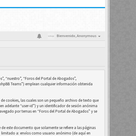
Bienvenido,
Anonymous
s”, “nuestro”, “Foros del Portal de Abogados”,
 “phpBB Teams”) emplean cualquier información obtenida
de cookies, las cuales son un pequeño archivo de texto que
en adelante “user-id”) y un identificador de sesión anónima
 navegado por temas en “Foros del Portal de Abogados” y se
 de este documento que solamente se refiere a las páginas
no limitado a: envíos como usuario anónimo (de aquí en