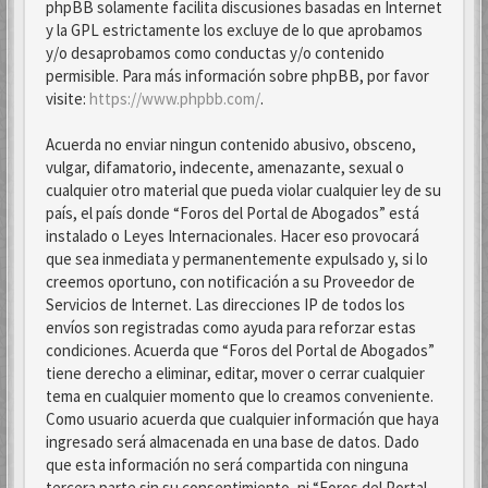
phpBB solamente facilita discusiones basadas en Internet
y la GPL estrictamente los excluye de lo que aprobamos
y/o desaprobamos como conductas y/o contenido
permisible. Para más información sobre phpBB, por favor
visite:
https://www.phpbb.com/
.
Acuerda no enviar ningun contenido abusivo, obsceno,
vulgar, difamatorio, indecente, amenazante, sexual o
cualquier otro material que pueda violar cualquier ley de su
país, el país donde “Foros del Portal de Abogados” está
instalado o Leyes Internacionales. Hacer eso provocará
que sea inmediata y permanentemente expulsado y, si lo
creemos oportuno, con notificación a su Proveedor de
Servicios de Internet. Las direcciones IP de todos los
envíos son registradas como ayuda para reforzar estas
condiciones. Acuerda que “Foros del Portal de Abogados”
tiene derecho a eliminar, editar, mover o cerrar cualquier
tema en cualquier momento que lo creamos conveniente.
Como usuario acuerda que cualquier información que haya
ingresado será almacenada en una base de datos. Dado
que esta información no será compartida con ninguna
tercera parte sin su consentimiento, ni “Foros del Portal