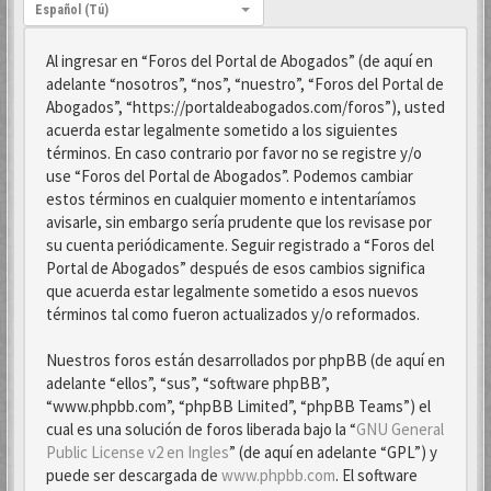
Idioma:
Español (Tú)
Al ingresar en “Foros del Portal de Abogados” (de aquí en
adelante “nosotros”, “nos”, “nuestro”, “Foros del Portal de
Abogados”, “https://portaldeabogados.com/foros”), usted
acuerda estar legalmente sometido a los siguientes
términos. En caso contrario por favor no se registre y/o
use “Foros del Portal de Abogados”. Podemos cambiar
estos términos en cualquier momento e intentaríamos
avisarle, sin embargo sería prudente que los revisase por
su cuenta periódicamente. Seguir registrado a “Foros del
Portal de Abogados” después de esos cambios significa
que acuerda estar legalmente sometido a esos nuevos
términos tal como fueron actualizados y/o reformados.
Nuestros foros están desarrollados por phpBB (de aquí en
adelante “ellos”, “sus”, “software phpBB”,
“www.phpbb.com”, “phpBB Limited”, “phpBB Teams”) el
cual es una solución de foros liberada bajo la “
GNU General
Public License v2 en Ingles
” (de aquí en adelante “GPL”) y
puede ser descargada de
www.phpbb.com
. El software