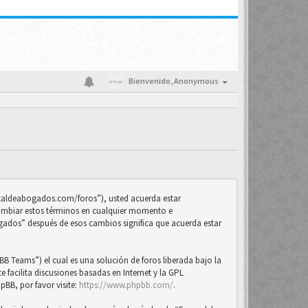
Bienvenido,
Anonymous
ortaldeabogados.com/foros”), usted acuerda estar
cambiar estos términos en cualquier momento e
ogados” después de esos cambios significa que acuerda estar
B Teams”) el cual es una solución de foros liberada bajo la
 facilita discusiones basadas en Internet y la GPL
BB, por favor visite:
https://www.phpbb.com/
.