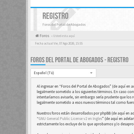
REGISTRO
Foros del Portal de Abogados
Foros
« Usted esta aquí
Fecha actual Vie, 07 Ago 2026, 15:55
FOROS DEL PORTAL DE ABOGADOS - REGISTRO
Idioma:
Español (Tú)
Al ingresar en “Foros del Portal de Abogados” (de aquí en 
legalmente sometido a los siguientes términos. En caso con
intentaríamos avisarle, sin embargo sería prudente que los 
legalmente sometido a esos nuevos términos tal como fuer
Nuestros foros están desarrollados por phpBB (de aquí en a
“
GNU General Public License v2 en Ingles
” (de aquí en adela
estrictamente los excluye de lo que aprobamos y/o desapr