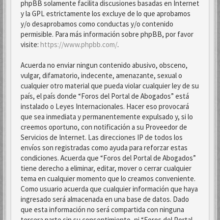
phpBB solamente facilita discusiones basadas en Internet
y la GPL estrictamente los excluye de lo que aprobamos
y/o desaprobamos como conductas y/o contenido
permisible. Para más información sobre phpBB, por favor
visite:
https://www.phpbb.com/
.
Acuerda no enviar ningun contenido abusivo, obsceno,
vulgar, difamatorio, indecente, amenazante, sexual o
cualquier otro material que pueda violar cualquier ley de su
país, el país donde “Foros del Portal de Abogados” está
instalado o Leyes Internacionales. Hacer eso provocará
que sea inmediata y permanentemente expulsado y, si lo
creemos oportuno, con notificación a su Proveedor de
Servicios de Internet. Las direcciones IP de todos los
envíos son registradas como ayuda para reforzar estas
condiciones. Acuerda que “Foros del Portal de Abogados”
tiene derecho a eliminar, editar, mover o cerrar cualquier
tema en cualquier momento que lo creamos conveniente.
Como usuario acuerda que cualquier información que haya
ingresado será almacenada en una base de datos. Dado
que esta información no será compartida con ninguna
tercera parte sin su consentimiento, ni “Foros del Portal