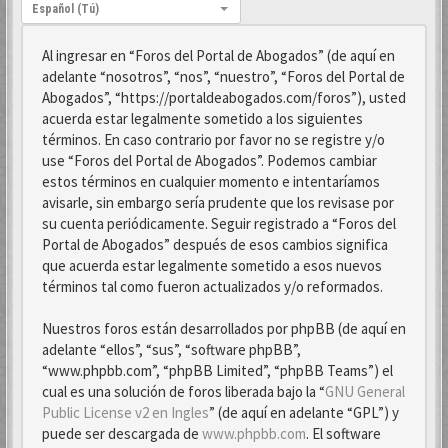
Idioma:
Español (Tú)
Al ingresar en “Foros del Portal de Abogados” (de aquí en
adelante “nosotros”, “nos”, “nuestro”, “Foros del Portal de
Abogados”, “https://portaldeabogados.com/foros”), usted
acuerda estar legalmente sometido a los siguientes
términos. En caso contrario por favor no se registre y/o
use “Foros del Portal de Abogados”. Podemos cambiar
estos términos en cualquier momento e intentaríamos
avisarle, sin embargo sería prudente que los revisase por
su cuenta periódicamente. Seguir registrado a “Foros del
Portal de Abogados” después de esos cambios significa
que acuerda estar legalmente sometido a esos nuevos
términos tal como fueron actualizados y/o reformados.
Nuestros foros están desarrollados por phpBB (de aquí en
adelante “ellos”, “sus”, “software phpBB”,
“www.phpbb.com”, “phpBB Limited”, “phpBB Teams”) el
cual es una solución de foros liberada bajo la “
GNU General
Public License v2 en Ingles
” (de aquí en adelante “GPL”) y
puede ser descargada de
www.phpbb.com
. El software