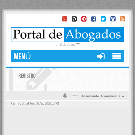
Un Sitio de Ley
MENÚ
REGISTRO
Bienvenido,
Anonymous
Fecha actual Jue, 06 Ago 2026, 17:01