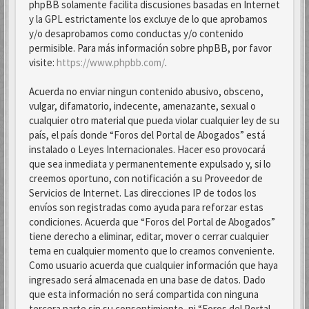
phpBB solamente facilita discusiones basadas en Internet
y la GPL estrictamente los excluye de lo que aprobamos
y/o desaprobamos como conductas y/o contenido
permisible. Para más información sobre phpBB, por favor
visite:
https://www.phpbb.com/
.
Acuerda no enviar ningun contenido abusivo, obsceno,
vulgar, difamatorio, indecente, amenazante, sexual o
cualquier otro material que pueda violar cualquier ley de su
país, el país donde “Foros del Portal de Abogados” está
instalado o Leyes Internacionales. Hacer eso provocará
que sea inmediata y permanentemente expulsado y, si lo
creemos oportuno, con notificación a su Proveedor de
Servicios de Internet. Las direcciones IP de todos los
envíos son registradas como ayuda para reforzar estas
condiciones. Acuerda que “Foros del Portal de Abogados”
tiene derecho a eliminar, editar, mover o cerrar cualquier
tema en cualquier momento que lo creamos conveniente.
Como usuario acuerda que cualquier información que haya
ingresado será almacenada en una base de datos. Dado
que esta información no será compartida con ninguna
tercera parte sin su consentimiento, ni “Foros del Portal