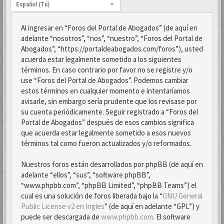
Idioma:
Español (Tú)
Al ingresar en “Foros del Portal de Abogados” (de aquí en
adelante “nosotros”, “nos”, “nuestro”, “Foros del Portal de
Abogados”, “https://portaldeabogados.com/foros”), usted
acuerda estar legalmente sometido a los siguientes
términos. En caso contrario por favor no se registre y/o
use “Foros del Portal de Abogados”. Podemos cambiar
estos términos en cualquier momento e intentaríamos
avisarle, sin embargo sería prudente que los revisase por
su cuenta periódicamente. Seguir registrado a “Foros del
Portal de Abogados” después de esos cambios significa
que acuerda estar legalmente sometido a esos nuevos
términos tal como fueron actualizados y/o reformados.
Nuestros foros están desarrollados por phpBB (de aquí en
adelante “ellos”, “sus”, “software phpBB”,
“www.phpbb.com”, “phpBB Limited”, “phpBB Teams”) el
cual es una solución de foros liberada bajo la “
GNU General
Public License v2 en Ingles
” (de aquí en adelante “GPL”) y
puede ser descargada de
www.phpbb.com
. El software