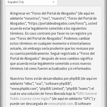
Idioma:
Español (Tú)
Al ingresar en “Foros del Portal de Abogados” (de aquí en
adelante “nosotros”, “nos”, “nuestro”, “Foros del Portal de
Abogados”, “https://portaldeabogados.com/foros”), usted
acuerda estar legalmente sometido a los siguientes
términos. En caso contrario por favor no se registre y/o
use “Foros del Portal de Abogados”. Podemos cambiar
estos términos en cualquier momento e intentaríamos
avisarle, sin embargo sería prudente que los revisase por
su cuenta periódicamente. Seguir registrado a “Foros del
Portal de Abogados” después de esos cambios significa
que acuerda estar legalmente sometido a esos nuevos
términos tal como fueron actualizados y/o reformados.
Nuestros foros están desarrollados por phpBB (de aquí en
adelante “ellos”, “sus”, “software phpBB”,
“www.phpbb.com”, “phpBB Limited”, “phpBB Teams”) el
cual es una solución de foros liberada bajo la “
GNU General
Public License v2 en Ingles
” (de aquí en adelante “GPL”) y
puede ser descargada de
www.phpbb.com
. El software