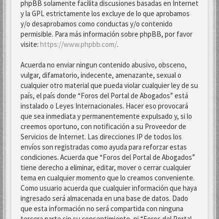
phpBB solamente facilita discusiones basadas en Internet
y la GPL estrictamente los excluye de lo que aprobamos
y/o desaprobamos como conductas y/o contenido
permisible. Para más información sobre phpBB, por favor
visite:
https://www.phpbb.com/
.
Acuerda no enviar ningun contenido abusivo, obsceno,
vulgar, difamatorio, indecente, amenazante, sexual o
cualquier otro material que pueda violar cualquier ley de su
país, el país donde “Foros del Portal de Abogados” está
instalado o Leyes Internacionales. Hacer eso provocará
que sea inmediata y permanentemente expulsado y, si lo
creemos oportuno, con notificación a su Proveedor de
Servicios de Internet. Las direcciones IP de todos los
envíos son registradas como ayuda para reforzar estas
condiciones. Acuerda que “Foros del Portal de Abogados”
tiene derecho a eliminar, editar, mover o cerrar cualquier
tema en cualquier momento que lo creamos conveniente.
Como usuario acuerda que cualquier información que haya
ingresado será almacenada en una base de datos. Dado
que esta información no será compartida con ninguna
tercera parte sin su consentimiento, ni “Foros del Portal