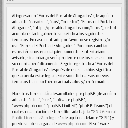
Al ingresar en “Foros del Portal de Abogados” (de aquí en
adelante “nosotros”, “nos”, “nuestro”, “Foros del Portal de
Abogados”, “https://portaldeabogados.com/foros”), usted
acuerda estar legalmente sometido a los siguientes
términos. En caso contrario por favor no se registre y/o
use “Foros del Portal de Abogados”. Podemos cambiar
estos términos en cualquier momento e intentaríamos
avisarle, sin embargo sería prudente que los revisase por
su cuenta periódicamente. Seguir registrado a “Foros del
Portal de Abogados” después de esos cambios significa
que acuerda estar legalmente sometido a esos nuevos
términos tal como fueron actualizados y/o reformados.
Nuestros foros están desarrollados por phpBB (de aquí en
adelante “ellos”, “sus”, “software phpBB”,
“www.phpbb.com”, “phpBB Limited”, “phpBB Teams”) el
cual es una solución de foros liberada bajo la “
GNU General
Public License v2 en Ingles
” (de aquí en adelante “GPL”) y
puede ser descargada de
www.phpbb.com
. El software