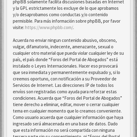
phpBB solamente facilita discusiones basadas en Internet
y la GPL estrictamente los excluye de lo que aprobamos
y/o desaprobamos como conductas y/o contenido
permisible. Para más información sobre phpBB, por favor
visite:
https://www.phpbb.com/
.
Acuerda no enviar ningun contenido abusivo, obsceno,
vulgar, difamatorio, indecente, amenazante, sexual o
cualquier otro material que pueda violar cualquier ley de su
país, el país donde “Foros del Portal de Abogados” está
instalado o Leyes Internacionales. Hacer eso provocará
que sea inmediata y permanentemente expulsado y, si lo
creemos oportuno, con notificación a su Proveedor de
Servicios de Internet. Las direcciones IP de todos los
envíos son registradas como ayuda para reforzar estas
condiciones. Acuerda que “Foros del Portal de Abogados”
tiene derecho a eliminar, editar, mover o cerrar cualquier
tema en cualquier momento que lo creamos conveniente.
Como usuario acuerda que cualquier información que haya
ingresado será almacenada en una base de datos. Dado
que esta información no será compartida con ninguna
tercera parte sin su consentimiento, ni “Foros del Portal