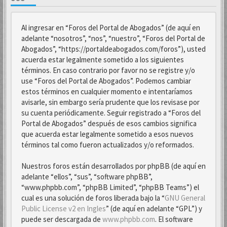
Al ingresar en “Foros del Portal de Abogados” (de aquí en
adelante “nosotros”, “nos”, “nuestro”, “Foros del Portal de
Abogados”, “https://portaldeabogados.com/foros”), usted
acuerda estar legalmente sometido a los siguientes
términos. En caso contrario por favor no se registre y/o
use “Foros del Portal de Abogados”. Podemos cambiar
estos términos en cualquier momento e intentaríamos
avisarle, sin embargo sería prudente que los revisase por
su cuenta periódicamente. Seguir registrado a “Foros del
Portal de Abogados” después de esos cambios significa
que acuerda estar legalmente sometido a esos nuevos
términos tal como fueron actualizados y/o reformados.
Nuestros foros están desarrollados por phpBB (de aquí en
adelante “ellos”, “sus”, “software phpBB”,
“www.phpbb.com”, “phpBB Limited”, “phpBB Teams”) el
cual es una solución de foros liberada bajo la “
GNU General
Public License v2 en Ingles
” (de aquí en adelante “GPL”) y
puede ser descargada de
www.phpbb.com
. El software