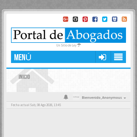
Un Sitio de Ley
MENÚ
INICIO
Bienvenido,
Anonymous
Fecha actual Sab, 08 Ago 2026, 13:45