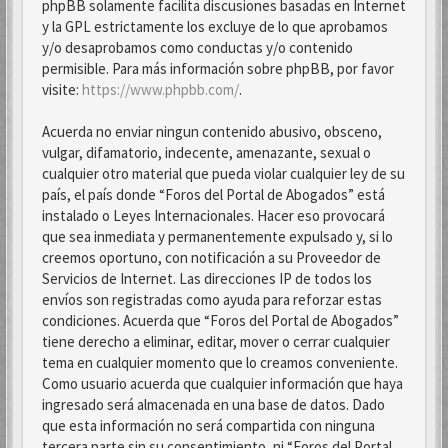
phpBB solamente facilita discusiones basadas en Internet
y la GPL estrictamente los excluye de lo que aprobamos
y/o desaprobamos como conductas y/o contenido
permisible. Para más información sobre phpBB, por favor
visite:
https://www.phpbb.com/
.
Acuerda no enviar ningun contenido abusivo, obsceno,
vulgar, difamatorio, indecente, amenazante, sexual o
cualquier otro material que pueda violar cualquier ley de su
país, el país donde “Foros del Portal de Abogados” está
instalado o Leyes Internacionales. Hacer eso provocará
que sea inmediata y permanentemente expulsado y, si lo
creemos oportuno, con notificación a su Proveedor de
Servicios de Internet. Las direcciones IP de todos los
envíos son registradas como ayuda para reforzar estas
condiciones. Acuerda que “Foros del Portal de Abogados”
tiene derecho a eliminar, editar, mover o cerrar cualquier
tema en cualquier momento que lo creamos conveniente.
Como usuario acuerda que cualquier información que haya
ingresado será almacenada en una base de datos. Dado
que esta información no será compartida con ninguna
tercera parte sin su consentimiento, ni “Foros del Portal