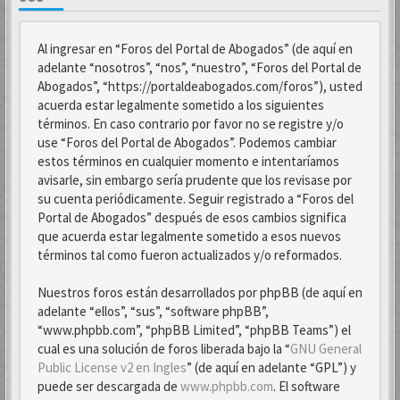
Al ingresar en “Foros del Portal de Abogados” (de aquí en
adelante “nosotros”, “nos”, “nuestro”, “Foros del Portal de
Abogados”, “https://portaldeabogados.com/foros”), usted
acuerda estar legalmente sometido a los siguientes
términos. En caso contrario por favor no se registre y/o
use “Foros del Portal de Abogados”. Podemos cambiar
estos términos en cualquier momento e intentaríamos
avisarle, sin embargo sería prudente que los revisase por
su cuenta periódicamente. Seguir registrado a “Foros del
Portal de Abogados” después de esos cambios significa
que acuerda estar legalmente sometido a esos nuevos
términos tal como fueron actualizados y/o reformados.
Nuestros foros están desarrollados por phpBB (de aquí en
adelante “ellos”, “sus”, “software phpBB”,
“www.phpbb.com”, “phpBB Limited”, “phpBB Teams”) el
cual es una solución de foros liberada bajo la “
GNU General
Public License v2 en Ingles
” (de aquí en adelante “GPL”) y
puede ser descargada de
www.phpbb.com
. El software