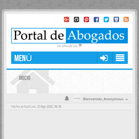
Un Sitio de Ley
MENÚ
INICIO
Bienvenido,
Anonymous
Fecha actual Lun, 10 Ago 2026, 06:38