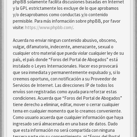
phpBB solamente facilita discusiones basadas en Internet
y la GPL estrictamente los excluye de lo que aprobamos
y/o desaprobamos como conductas y/o contenido
permisible. Para más información sobre phpBB, por favor
visite:
https://www.phpbb.com/
.
Acuerda no enviar ningun contenido abusivo, obsceno,
vulgar, difamatorio, indecente, amenazante, sexual o
cualquier otro material que pueda violar cualquier ley de su
país, el país donde “Foros del Portal de Abogados” está
instalado o Leyes Internacionales. Hacer eso provocará
que sea inmediata y permanentemente expulsado y, si lo
creemos oportuno, con notificación a su Proveedor de
Servicios de Internet. Las direcciones IP de todos los
envíos son registradas como ayuda para reforzar estas
condiciones. Acuerda que “Foros del Portal de Abogados”
tiene derecho a eliminar, editar, mover o cerrar cualquier
tema en cualquier momento que lo creamos conveniente.
Como usuario acuerda que cualquier información que haya
ingresado será almacenada en una base de datos. Dado
que esta información no será compartida con ninguna
tercera parte sin su consentimiento, ni “Foros del Portal