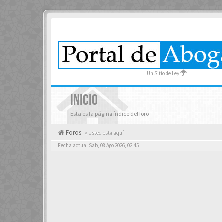
Un Sitio de Ley
INICIO
Esta es la página índice del foro
Foros
« Usted esta aquí
Fecha actual Sab, 08 Ago 2026, 02:45