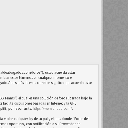
ortaldeabogados.com/foros”), usted acuerda estar
cambiar estos términos en cualquier momento e
ogados” después de esos cambios significa que acuerda estar
B Teams”) el cual es una solución de foros liberada bajo la
 facilita discusiones basadas en Internet y la GPL
BB, por favor visite:
https://www.phpbb.com/
.
violar cualquier ley de su país, el país donde “Foros del
eemos oportuno, con notificación a su Proveedor de