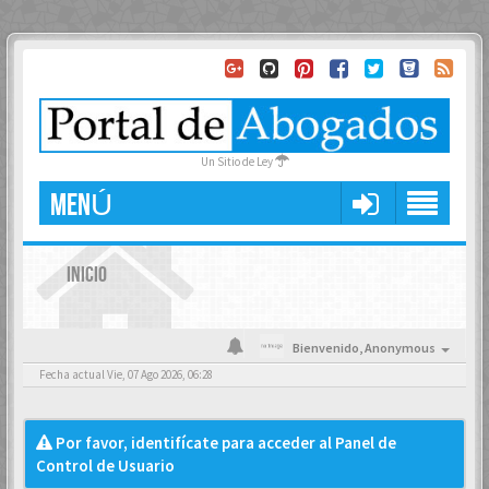
Un Sitio de Ley
MENÚ
INICIO
Bienvenido,
Anonymous
Fecha actual Vie, 07 Ago 2026, 06:28
Por favor, identifícate para acceder al Panel de
Control de Usuario