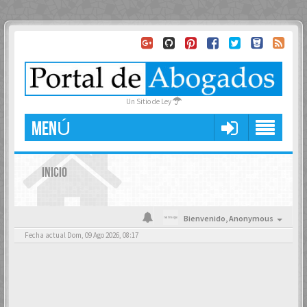
Un Sitio de Ley
MENÚ
INICIO
Bienvenido,
Anonymous
Fecha actual Dom, 09 Ago 2026, 08:17