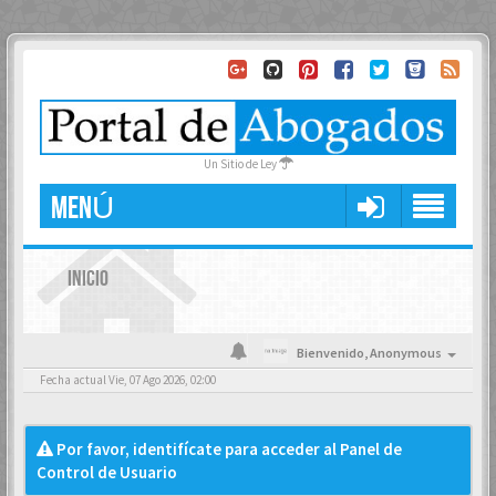
Un Sitio de Ley
MENÚ
INICIO
Bienvenido,
Anonymous
Fecha actual Vie, 07 Ago 2026, 02:00
Por favor, identifícate para acceder al Panel de
Control de Usuario