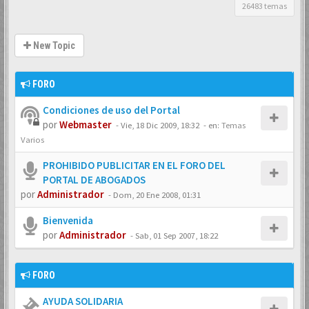
26483 temas
New Topic
FORO
Condiciones de uso del Portal
por
Webmaster
-
Vie, 18 Dic 2009, 18:32
- en:
Temas
Varios
PROHIBIDO PUBLICITAR EN EL FORO DEL
PORTAL DE ABOGADOS
por
Administrador
-
Dom, 20 Ene 2008, 01:31
Bienvenida
por
Administrador
-
Sab, 01 Sep 2007, 18:22
FORO
AYUDA SOLIDARIA