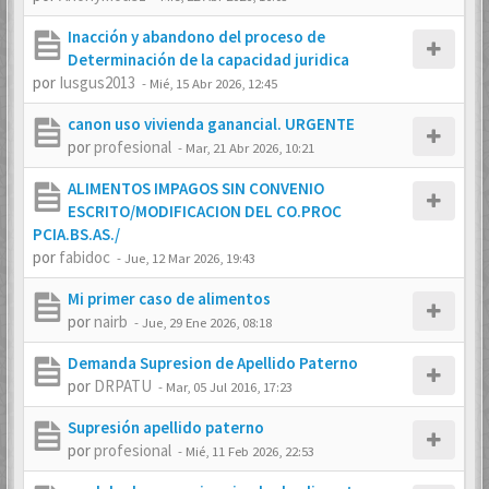
Inacción y abandono del proceso de
Determinación de la capacidad juridica
por
Iusgus2013
-
Mié, 15 Abr 2026, 12:45
canon uso vivienda ganancial. URGENTE
por
profesional
-
Mar, 21 Abr 2026, 10:21
ALIMENTOS IMPAGOS SIN CONVENIO
ESCRITO/MODIFICACION DEL CO.PROC
PCIA.BS.AS./
por
fabidoc
-
Jue, 12 Mar 2026, 19:43
Mi primer caso de alimentos
por
nairb
-
Jue, 29 Ene 2026, 08:18
Demanda Supresion de Apellido Paterno
por
DRPATU
-
Mar, 05 Jul 2016, 17:23
Supresión apellido paterno
por
profesional
-
Mié, 11 Feb 2026, 22:53