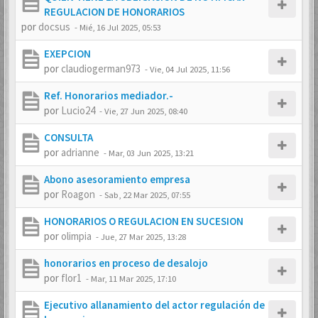
REGULACION DE HONORARIOS
por
docsus
-
Mié, 16 Jul 2025, 05:53
EXEPCION
por
claudiogerman973
-
Vie, 04 Jul 2025, 11:56
Ref. Honorarios mediador.-
por
Lucio24
-
Vie, 27 Jun 2025, 08:40
CONSULTA
por
adrianne
-
Mar, 03 Jun 2025, 13:21
Abono asesoramiento empresa
por
Roagon
-
Sab, 22 Mar 2025, 07:55
HONORARIOS O REGULACION EN SUCESION
por
olimpia
-
Jue, 27 Mar 2025, 13:28
honorarios en proceso de desalojo
por
flor1
-
Mar, 11 Mar 2025, 17:10
Ejecutivo allanamiento del actor regulación de