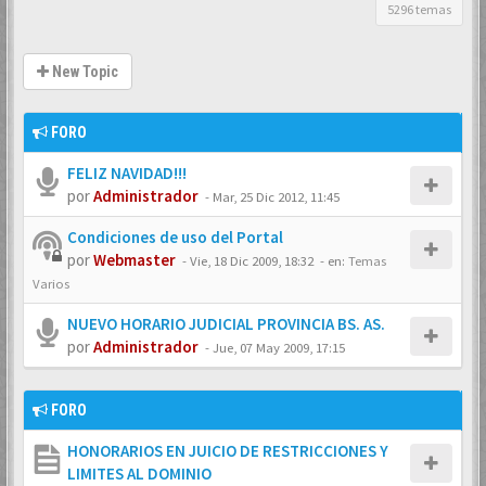
5296 temas
New Topic
FORO
FELIZ NAVIDAD!!!
por
Administrador
-
Mar, 25 Dic 2012, 11:45
Condiciones de uso del Portal
por
Webmaster
-
Vie, 18 Dic 2009, 18:32
- en:
Temas
Varios
NUEVO HORARIO JUDICIAL PROVINCIA BS. AS.
por
Administrador
-
Jue, 07 May 2009, 17:15
FORO
HONORARIOS EN JUICIO DE RESTRICCIONES Y
LIMITES AL DOMINIO