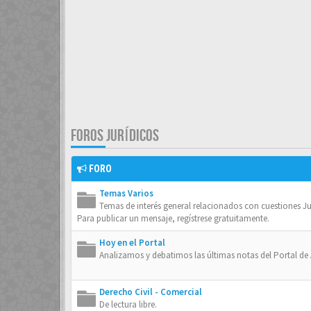
FOROS JURÍDICOS
FORO
Temas Varios
Temas de interés general relacionados con cuestiones Jurí
Para publicar un mensaje, regístrese gratuitamente.
Hoy en el Portal
Analizamos y debatimos las últimas notas del Portal d
Derecho Civil - Comercial
De lectura libre.