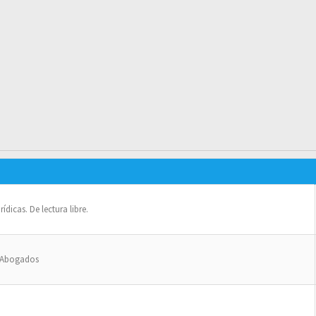
dicas. De lectura libre.
e Abogados