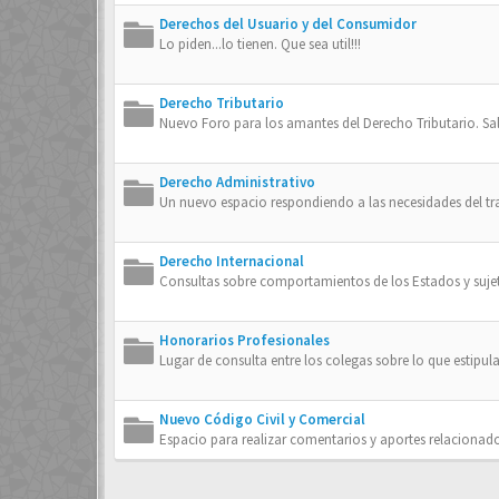
Derechos del Usuario y del Consumidor
Lo piden...lo tienen. Que sea util!!!
Derecho Tributario
Nuevo Foro para los amantes del Derecho Tributario. Sa
Derecho Administrativo
Un nuevo espacio respondiendo a las necesidades del trab
Derecho Internacional
Consultas sobre comportamientos de los Estados y sujet
Honorarios Profesionales
Lugar de consulta entre los colegas sobre lo que estipula
Nuevo Código Civil y Comercial
Espacio para realizar comentarios y aportes relacionad