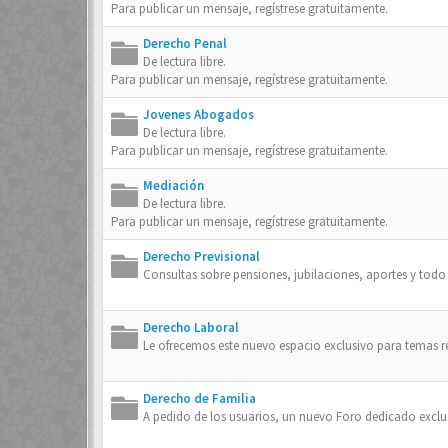
Para publicar un mensaje, regístrese gratuitamente.
Derecho Penal
De lectura libre.
Para publicar un mensaje, regístrese gratuitamente.
Jovenes Abogados
De lectura libre.
Para publicar un mensaje, regístrese gratuitamente.
Mediación
De lectura libre.
Para publicar un mensaje, regístrese gratuitamente.
Derecho Previsional
Consultas sobre pensiones, jubilaciones, aportes y todo
Derecho Laboral
Le ofrecemos este nuevo espacio exclusivo para temas 
Derecho de Familia
A pedido de los usuarios, un nuevo Foro dedicado exclu