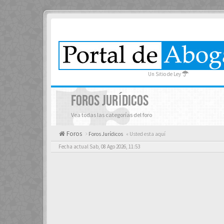
Un Sitio de Ley
FOROS JURÍDICOS
Vea todas las categorías del foro
Foros
Foros Jurídicos
« Usted esta aquí
Fecha actual Sab, 08 Ago 2026, 11:53