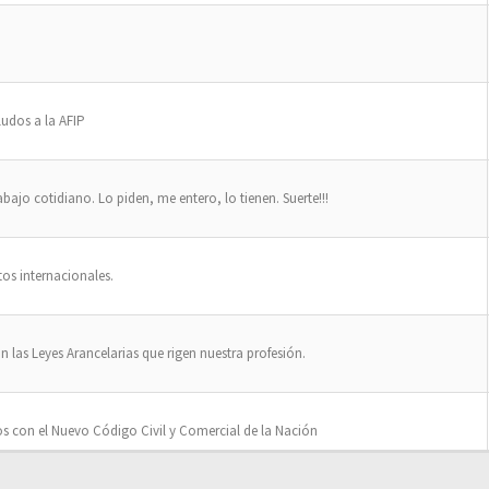
ludos a la AFIP
ajo cotidiano. Lo piden, me entero, lo tienen. Suerte!!!
os internacionales.
n las Leyes Arancelarias que rigen nuestra profesión.
os con el Nuevo Código Civil y Comercial de la Nación