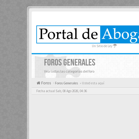
Un Sitio de Ley
FOROS GENERALES
Vea todas las categorías del foro
Foros
Foros Generales
« Usted esta aquí
Fecha actual Sab, 08 Ago 2026, 04:36