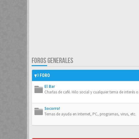
FOROS GENERALES
FORO
El Bar
Charlas de café. Hilo social y cualquier tema de interés 
Socorro!
Temas de ayuda en Internet, PC, programas, virus, etc.