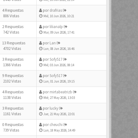
4 Respuestas
por
drafrias
806 Vistas
Mié, 10 Jun 2026, 10:21
2 Respuestas
por
lilianalp
742 Vistas
Mar, 09 Jun 2026, 17:41
13 Respuestas
por
Lan
4702 Vistas
Lun, 08 Jun 2026, 16:46
3 Respuestas
por
Sofy517
1366 Vistas
Mié, 03 Jun 2026, 08:14
9 Respuestas
por
Sofy517
2102 Vistas
Lun, 01 Jun 2026, 19:15
4 Respuestas
por
mirtabeatrizb
1138 Vistas
Mié, 27 May 2026, 13:03
3 Respuestas
por
lucky
1161 Vistas
Jue, 21 May 2026, 22:01
0 Respuestas
por
cheuchi
739 Vistas
Lun, 18 May 2026, 14:49