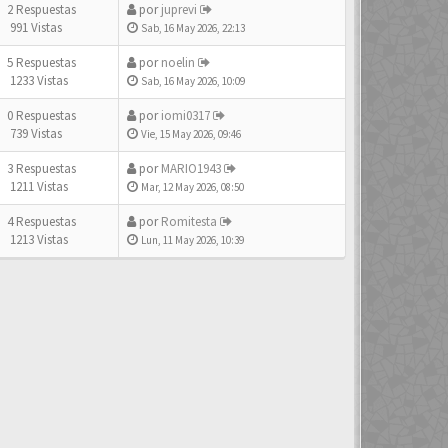
2 Respuestas
por
juprevi
991 Vistas
Sab, 16 May 2026, 22:13
5 Respuestas
por
noelin
1233 Vistas
Sab, 16 May 2026, 10:09
0 Respuestas
por
iomi0317
739 Vistas
Vie, 15 May 2026, 09:46
3 Respuestas
por
MARIO1943
1211 Vistas
Mar, 12 May 2026, 08:50
4 Respuestas
por
Romitesta
1213 Vistas
Lun, 11 May 2026, 10:39