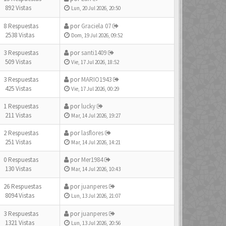
892 Vistas
Lun, 20 Jul 2026, 20:50
8 Respuestas
por
Graciela 07
2538 Vistas
Dom, 19 Jul 2026, 09:52
3 Respuestas
por
santi1409
509 Vistas
Vie, 17 Jul 2026, 18:52
3 Respuestas
por
MARIO1943
425 Vistas
Vie, 17 Jul 2026, 00:29
1 Respuestas
por
lucky
211 Vistas
Mar, 14 Jul 2026, 19:27
2 Respuestas
por
lasflores
251 Vistas
Mar, 14 Jul 2026, 14:21
0 Respuestas
por
Mer1984
130 Vistas
Mar, 14 Jul 2026, 10:43
26 Respuestas
por
juanperes
8094 Vistas
Lun, 13 Jul 2026, 21:07
3 Respuestas
por
juanperes
1321 Vistas
Lun, 13 Jul 2026, 20:56