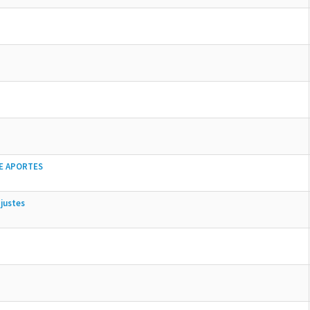
E APORTES
justes