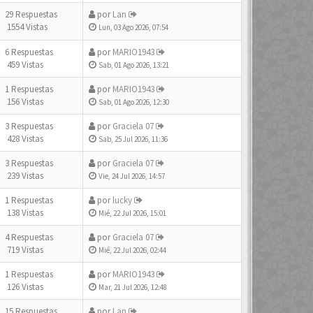
29 Respuestas
por
Lan
1554 Vistas
Lun, 03 Ago 2026, 07:54
6 Respuestas
por
MARIO1943
459 Vistas
Sab, 01 Ago 2026, 13:21
1 Respuestas
por
MARIO1943
156 Vistas
Sab, 01 Ago 2026, 12:30
3 Respuestas
por
Graciela 07
428 Vistas
Sab, 25 Jul 2026, 11:36
3 Respuestas
por
Graciela 07
239 Vistas
Vie, 24 Jul 2026, 14:57
1 Respuestas
por
lucky
138 Vistas
Mié, 22 Jul 2026, 15:01
4 Respuestas
por
Graciela 07
719 Vistas
Mié, 22 Jul 2026, 02:44
1 Respuestas
por
MARIO1943
126 Vistas
Mar, 21 Jul 2026, 12:48
15 Respuestas
por
Lan