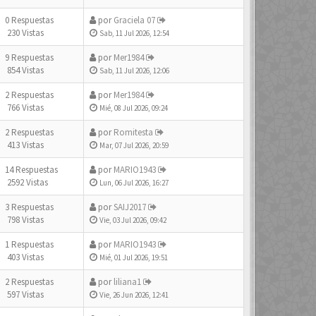
0 Respuestas
por
Graciela 07
230 Vistas
Sab, 11 Jul 2026, 12:54
9 Respuestas
por
Mer1984
854 Vistas
Sab, 11 Jul 2026, 12:06
2 Respuestas
por
Mer1984
766 Vistas
Mié, 08 Jul 2026, 09:24
2 Respuestas
por
Romitesta
413 Vistas
Mar, 07 Jul 2026, 20:59
14 Respuestas
por
MARIO1943
2592 Vistas
Lun, 06 Jul 2026, 16:27
3 Respuestas
por
SAIJ2017
798 Vistas
Vie, 03 Jul 2026, 09:42
1 Respuestas
por
MARIO1943
403 Vistas
Mié, 01 Jul 2026, 19:51
2 Respuestas
por
liliana1
597 Vistas
Vie, 26 Jun 2026, 12:41