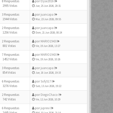
8 Respuestas
por
Elyse2016
2995 Vistas
Jue, 25 Jun 2026, 20:31
3 Respuestas
por
juancapa
1944 Vistas
Mar, 23 Jun 2026, 09:55
2 Respuestas
por
juancapa
1256 Vistas
Dom, 21 Jun 2026, 00:24
2 Respuestas
por
MARIO1943
801 Vistas
Vie, 19 Jun 2026, 13:27
7 Respuestas
por
MARIO1943
1452 Vistas
Vie, 19 Jun 2026, 10:26
3 Respuestas
por
juancapa
854 Vistas
Jue, 18 Jun 2026, 19:33
6 Respuestas
por
Sofy517
3276 Vistas
Sab, 13 Jun 2026, 19:22
2 Respuestas
por
DiegoChaco
742 Vistas
Vie, 12 Jun 2026, 10:29
6 Respuestas
por
juprevi
2445 Vistas
Mié, 10 Jun 2026, 21:14