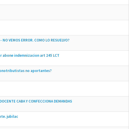
 - NO VEMOS ERROR. COMO LO RESUELVO?
or abone indemnizacion art 245 LCT
monotributistas no aportantes?
L DOCENTE CABA Y CONFECCIONA DEMANDAS
te. jubilac