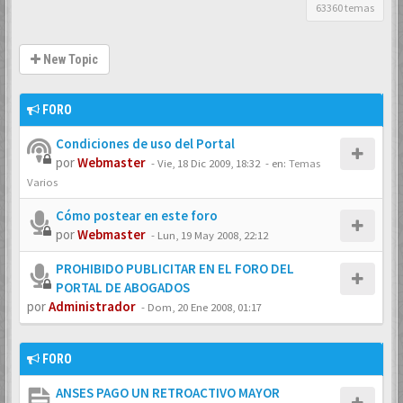
63360 temas
New Topic
FORO
Condiciones de uso del Portal
por
Webmaster
-
Vie, 18 Dic 2009, 18:32
- en:
Temas
Varios
Cómo postear en este foro
por
Webmaster
-
Lun, 19 May 2008, 22:12
PROHIBIDO PUBLICITAR EN EL FORO DEL
PORTAL DE ABOGADOS
por
Administrador
-
Dom, 20 Ene 2008, 01:17
FORO
ANSES PAGO UN RETROACTIVO MAYOR