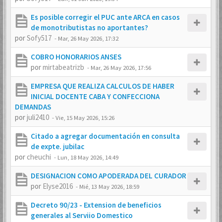
Es posible corregir el PUC ante ARCA en casos
de monotributistas no aportantes?
por
Sofy517
-
Mar, 26 May 2026, 17:32
COBRO HONORARIOS ANSES
por
mirtabeatrizb
-
Mar, 26 May 2026, 17:56
EMPRESA QUE REALIZA CALCULOS DE HABER
INICIAL DOCENTE CABA Y CONFECCIONA
DEMANDAS
por
juli2410
-
Vie, 15 May 2026, 15:26
Citado a agregar documentación en consulta
de expte. jubilac
por
cheuchi
-
Lun, 18 May 2026, 14:49
DESIGNACION COMO APODERADA DEL CURADOR
por
Elyse2016
-
Mié, 13 May 2026, 18:59
Decreto 90/23 - Extension de beneficios
generales al Serviio Domestico