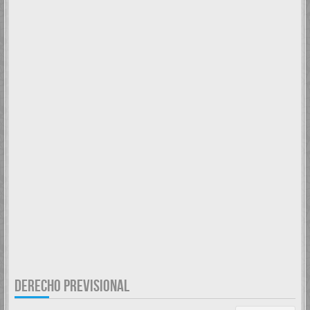
DERECHO PREVISIONAL