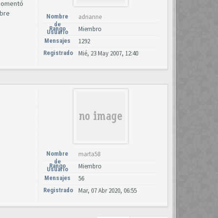
 comentó
obre
Nombre
adrianne
de
Rango
Miembro
Usuario
Mensajes
1292
Registrado
Mié, 23 May 2007, 12:40
Nombre
marta58
de
Rango
Miembro
Usuario
Mensajes
56
Registrado
Mar, 07 Abr 2020, 06:55