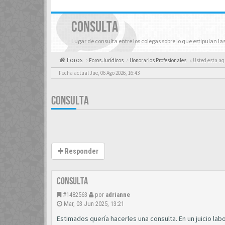
CONSULTA
Lugar de consulta entre los colegas sobre lo que estipulan la
Foros
Foros Jurídicos
Honorarios Profesionales
« Usted esta aq
Fecha actual Jue, 06 Ago 2026, 16:43
CONSULTA
Responder
CONSULTA
#1482563
por
adrianne
Mar, 03 Jun 2025, 13:21
Estimados quería hacerles una consulta. En un juicio lab