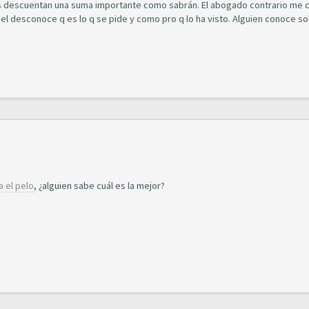
os descuentan una suma importante como sabrán. El abogado contrario me
q el desconoce q es lo q se pide y como pro q lo ha visto. Alguien conoce s
a el pelo
, ¿alguien sabe cuál es la mejor?