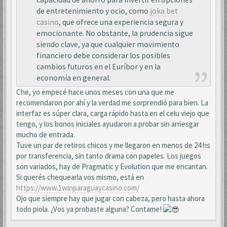
de entretenimiento y ocio, como
joka bet
casino
, que ofrece una experiencia segura y
emocionante. No obstante, la prudencia sigue
siendo clave, ya que cualquier movimiento
financiero debe considerar los posibles
cambios futuros en el Euríbor y en la
economía en general.
Che, yo empecé hace unos meses con una que me
recomendaron por ahí y la verdad me sorprendió para bien. La
interfaz es súper clara, carga rápido hasta en el celu viejo que
tengo, y los bonos iniciales ayudaron a probar sin arriesgar
mucho de entrada.
Tuve un par de retiros chicos y me llegaron en menos de 24 hs
por transferencia, sin tanto drama con papeles. Los juegos
son variados, hay de Pragmatic y Evolution que me encantan.
Si querés chequearla vos mismo, está en
https://www.1winparaguaycasino.com/
Ojo que siempre hay que jugar con cabeza, pero hasta ahora
todo piola. ¿Vos ya probaste alguna? Contame!