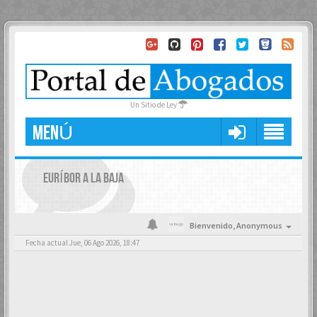
Un Sitio de Ley
MENÚ
EURÍBOR A LA BAJA
Bienvenido,
Anonymous
Fecha actual Jue, 06 Ago 2026, 18:47