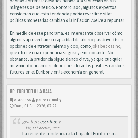
podrían enfrentar desafíos debido a la reducción en sus
márgenes de beneficio. Por otro lado, algunos expertos
consideran que esta tendencia podría revertirse si las
políticas monetarias cambian o la inflación vuelve a repuntar.
En medio de este panorama, es interesante observar cómo
algunos aprovechan su capacidad de ahorro para invertir en
opciones de entretenimiento y ocio, como
joka bet casino
,
que ofrece una experiencia segura y emocionante. No
obstante, la prudencia sigue siendo clave, ya que cualquier
movimiento financiero debe considerar los posibles cambios
futuros en el Euríbor y en la economía en general.
Re: Euríbor a la baja
#1483955
por
rokkimally
Dom, 01 Feb 2026, 07:27
gwalters
escribió:
↑
Vie, 14 Mar 2025, 18:07
La reciente tendencia a la baja del Euríbor sin