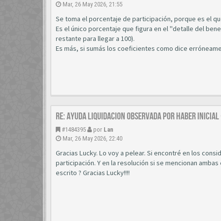
Mar, 26 May 2026, 21:55
Se toma el porcentaje de participación, porque es el qu
Es el único porcentaje que figura en el "detalle del ben
restante para llegar a 100).
Es más, si sumás los coeficientes como dice erróneamen
Re: AYUDA LIQUIDACION OBSERVADA POR HABER INICIAL
#1484395
por
Lan
Mar, 26 May 2026, 22:40
Gracias Lucky. Lo voy a pelear. Si encontré en los consi
participación. Y en la resolución si se mencionan amba
escrito ? Gracias Lucky!!!!