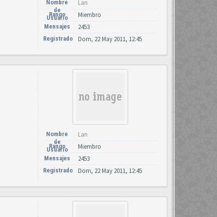
Nombre
Lan
de
Rango
Miembro
Usuario
Mensajes
2453
Registrado
Dom, 22 May 2011, 12:45
Nombre
Lan
de
Rango
Miembro
Usuario
Mensajes
2453
Registrado
Dom, 22 May 2011, 12:45