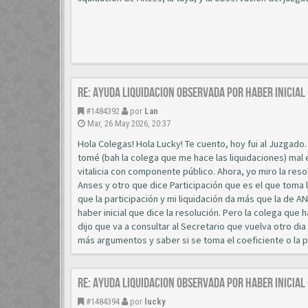
Re: AYUDA LIQUIDACION OBSERVADA POR HABER INICIAL
#1484392
por
Lan
Mar, 26 May 2026, 20:37
Hola Colegas! Hola Lucky! Te cuento, hoy fui al Juzgado
tomé (bah la colega que me hace las liquidaciones) mal e
vitalicia con componente público. Ahora, yo miro la res
Anses y otro que dice Participación que es el que toma 
que la participación y mi liquidación da más que la de 
haber inicial que dice la resolución. Pero la colega que
dijo que va a consultar al Secretario que vuelva otro dia 
más argumentos y saber si se toma el coeficiente o la pa
Re: AYUDA LIQUIDACION OBSERVADA POR HABER INICIAL
#1484394
por
lucky