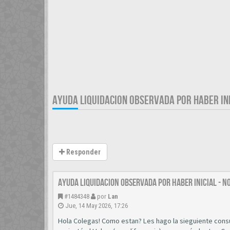
AYUDA LIQUIDACION OBSERVADA POR HABER INI
Responder
AYUDA LIQUIDACION OBSERVADA POR HABER INICIAL - N
#1484348
por
Lan
Jue, 14 May 2026, 17:26
Hola Colegas! Como estan? Les hago la sieguiente cons