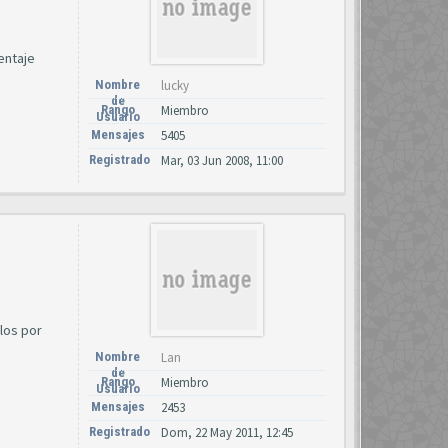
entaje
Nombre
lucky
de
Rango
Miembro
Usuario
Mensajes
5405
Registrado
Mar, 03 Jun 2008, 11:00
los por
Nombre
Lan
de
Rango
Miembro
Usuario
Mensajes
2453
Registrado
Dom, 22 May 2011, 12:45