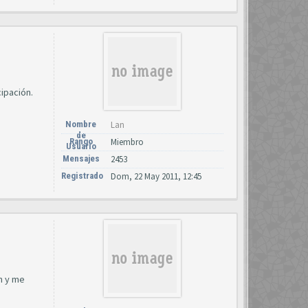
ipación.
Nombre
Lan
de
Rango
Miembro
Usuario
Mensajes
2453
Registrado
Dom, 22 May 2011, 12:45
n y me