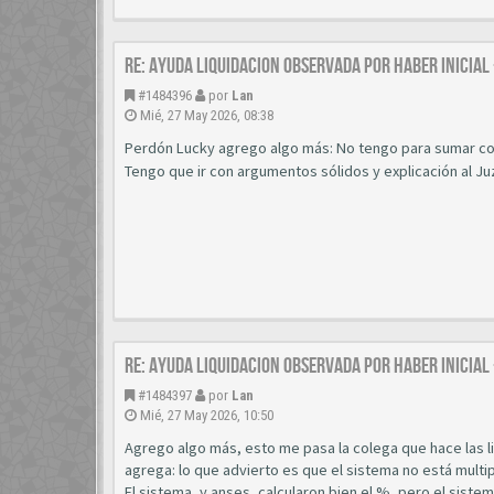
Re: AYUDA LIQUIDACION OBSERVADA POR HABER INICIAL
#1484396
por
Lan
Mié, 27 May 2026, 08:38
Perdón Lucky agrego algo más: No tengo para sumar coe
Tengo que ir con argumentos sólidos y explicación al J
Re: AYUDA LIQUIDACION OBSERVADA POR HABER INICIAL
#1484397
por
Lan
Mié, 27 May 2026, 10:50
Agrego algo más, esto me pasa la colega que hace las li
agrega: lo que advierto es que el sistema no está multip
El sistema, y anses, calcularon bien el %, pero el sis