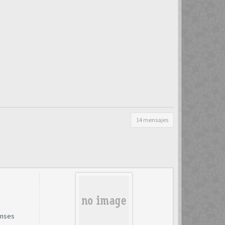
14 mensajes
Anses