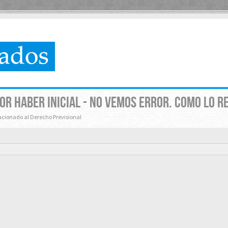
OR HABER INICIAL - NO VEMOS ERROR. COMO LO R
lacionado al Derecho Previsional