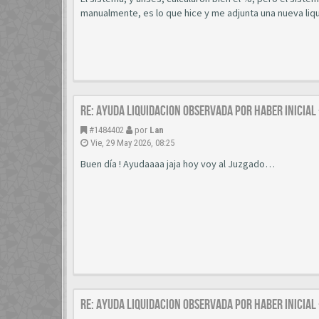
manualmente, es lo que hice y me adjunta una nueva liq
Re: AYUDA LIQUIDACION OBSERVADA POR HABER INICIAL
#1484402
por
Lan
Vie, 29 May 2026, 08:25
Buen día ! Ayudaaaa jaja hoy voy al Juzgado…
Re: AYUDA LIQUIDACION OBSERVADA POR HABER INICIAL