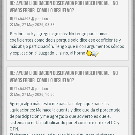
Re: AYUDA LIQUIDACION OBSERVADA POR HABER INICIAL - NO
VEMOS ERROR. COMO LO RESUELVO?
#1484396
por
Lan
Mié, 27 May 2026, 08:38
Perdón Lucky agrego algo más: No tengo para sumar
coeficientes como decís porque solo dice ese coeficiente y
más abajo participación. Tengo que ir con argumentos sólidos
y explicación al Juzgado….si no, al horno
Re: AYUDA LIQUIDACION OBSERVADA POR HABER INICIAL - NO
VEMOS ERROR. COMO LO RESUELVO?
#1484397
por
Lan
Mié, 27 May 2026, 10:50
Agrego algo más, esto me pasa la colega que hace las
liquidaciones: Me hace la cuenta y dice que da el porcentaje
de participación y me agrega: lo que advierto es que el
sistema no está multiplicando por el cociente entre el CC y
CTN.