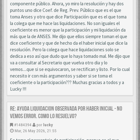
componente público. Ahora, yo miro la resolución y hay dos
puntos uno dice Coef. de Reg. Prev. Público que es el que
toma Anses y otro que dice Participación que es el que toma
la colega que me hace las liquidaciones. No son iguales el
coeficiente es menor que la participación y mi liquidación da
más que la de ANSES. Me dijo que ellos siempre toman el que
dice coeficiente y que de hecho da el haber inicial que dice la
resolución. Pero la colega que hace liquidaciones solo se
dedica a eso así que dudo que lo haya tomado mal. Me dijo que
va a consultar al Secretario que vuelva otro dia y lo
vemos....que si se equivocaron, se rectifican y listo. Por lo cual
necesito ir con más argumentos y saber si se toma el
coeficiente o la participación??? Muchas gracias a todos y a
Lucky !!!
Re: AYUDA LIQUIDACION OBSERVADA POR HABER INICIAL - NO
VEMOS ERROR. COMO LO RESUELVO?
#1484394
por
lucky
Mar, 26 May 2026, 21:55