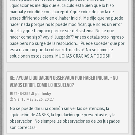
liquidaciones me dijo que el calculo esta bien que lo hizo
manual y coindide con Jauregui. Y que coincide con la de
anses difiriendo solo en el haber inicial. Me dijo que no puede
hacer nada porque no lo puede modificar, que no es un error
de ella y que tampoco parece ser del sistema. No se que
hacer como sigo? voy al Juzgado?? Anses detalla otro ingreso
base pero no surge de la resolucion.....Puede suceder que por
esta razon no pueda cobrar retroactivo? No se como se
solucionan estos casos. MUCHAS GRACIAS A TODOS!!!
Re: AYUDA LIQUIDACION OBSERVADA POR HABER INICIAL - NO
VEMOS ERROR. COMO LO RESUELVO?
#1484355
por
lucky
Vie, 15 May 2026, 20:27
No se puede dar una opinión sin ver las sentencias, la
liquidación de ANSES, la liquidación que presentaste, y la
observación. No siempre las observaciones de los juzgados
son correctas.