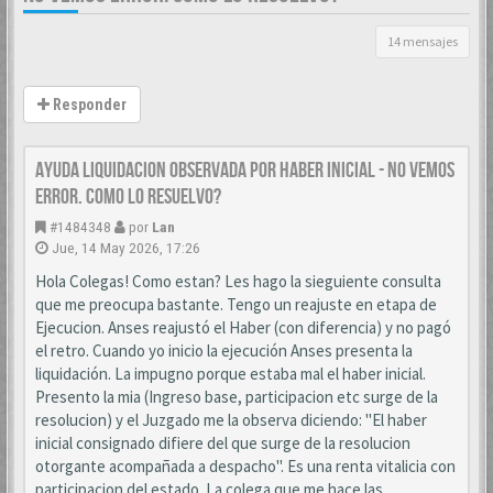
14 mensajes
Responder
AYUDA LIQUIDACION OBSERVADA POR HABER INICIAL - NO VEMOS
ERROR. COMO LO RESUELVO?
#1484348
por
Lan
Jue, 14 May 2026, 17:26
Hola Colegas! Como estan? Les hago la sieguiente consulta
que me preocupa bastante. Tengo un reajuste en etapa de
Ejecucion. Anses reajustó el Haber (con diferencia) y no pagó
el retro. Cuando yo inicio la ejecución Anses presenta la
liquidación. La impugno porque estaba mal el haber inicial.
Presento la mia (Ingreso base, participacion etc surge de la
resolucion) y el Juzgado me la observa diciendo: "El haber
inicial consignado difiere del que surge de la resolucion
otorgante acompañada a despacho". Es una renta vitalicia con
participacion del estado. La colega que me hace las