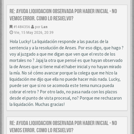
Re: AYUDA LIQUIDACION OBSERVADA POR HABER INICIAL - NO
VEMOS ERROR. COMO LO RESUELVO?
#1484356
por
Lan
Vie, 15 May 2026, 20:39
Hola Lucky! La liquidación responde a las pautas de la
sentencia y a la resolución de Anses. Por eso digo, que hago ?
voy al juzgado a que me digan que ven que el resto de los
mortales no ? Jajaj la otra que pensé es que hayan observado
la de Anses que si tiene mal el haber inicial y no hayan mirado
la mía. No sé cómo avanzar porque la colega que me hizo la
liquidación me dijo que ella no puede hacer más nada. Lucky,
puede ser que si no se acomoda este tema nunca pueda
cobrar el retro ? Por otro lado, no pasa nada con los plazos
desde el punto de vista procesal, no? Porque me rechazaron
la liquidación. Muchas gracias!
Re: AYUDA LIQUIDACION OBSERVADA POR HABER INICIAL - NO
VEMOS ERROR. COMO LO RESUELVO?