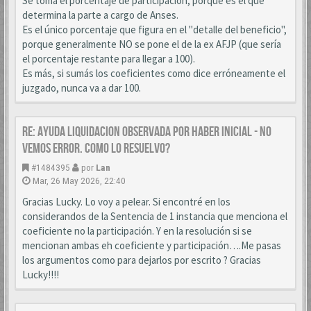
Se toma el porcentaje de participación, porque es el que
determina la parte a cargo de Anses.
Es el único porcentaje que figura en el "detalle del beneficio",
porque generalmente NO se pone el de la ex AFJP (que sería
el porcentaje restante para llegar a 100).
Es más, si sumás los coeficientes como dice erróneamente el
juzgado, nunca va a dar 100.
Re: AYUDA LIQUIDACION OBSERVADA POR HABER INICIAL - NO
VEMOS ERROR. COMO LO RESUELVO?
#1484395
por
Lan
Mar, 26 May 2026, 22:40
Gracias Lucky. Lo voy a pelear. Si encontré en los
considerandos de la Sentencia de 1 instancia que menciona el
coeficiente no la participación. Y en la resolución si se
mencionan ambas eh coeficiente y participación….Me pasas
los argumentos como para dejarlos por escrito ? Gracias
Lucky!!!!