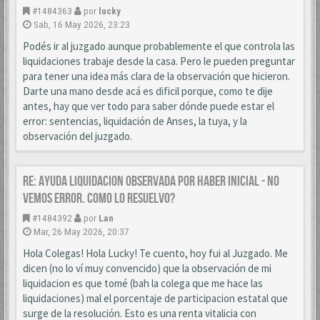
#1484363
por
lucky
Sab, 16 May 2026, 23:23
Podés ir al juzgado aunque probablemente el que controla las
liquidaciones trabaje desde la casa. Pero le pueden preguntar
para tener una idea más clara de la observación que hicieron.
Darte una mano desde acá es dificil porque, como te dije
antes, hay que ver todo para saber dónde puede estar el
error: sentencias, liquidación de Anses, la tuya, y la
observación del juzgado.
Re: AYUDA LIQUIDACION OBSERVADA POR HABER INICIAL - NO
VEMOS ERROR. COMO LO RESUELVO?
#1484392
por
Lan
Mar, 26 May 2026, 20:37
Hola Colegas! Hola Lucky! Te cuento, hoy fui al Juzgado. Me
dicen (no lo ví muy convencido) que la observación de mi
liquidacion es que tomé (bah la colega que me hace las
liquidaciones) mal el porcentaje de participacion estatal que
surge de la resolución. Esto es una renta vitalicia con