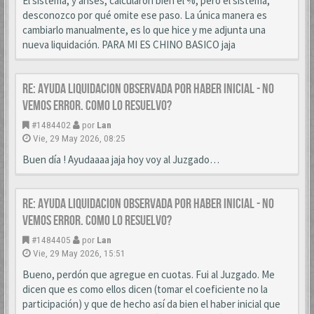
El sistema, y anses, calcularon bien el %, pero el sistema,
desconozco por qué omite ese paso. La única manera es
cambiarlo manualmente, es lo que hice y me adjunta una
nueva liquidación. PARA MI ES CHINO BASICO jaja
Re: AYUDA LIQUIDACION OBSERVADA POR HABER INICIAL - NO
VEMOS ERROR. COMO LO RESUELVO?
#1484402
por
Lan
Vie, 29 May 2026, 08:25
Buen día ! Ayudaaaa jaja hoy voy al Juzgado…
Re: AYUDA LIQUIDACION OBSERVADA POR HABER INICIAL - NO
VEMOS ERROR. COMO LO RESUELVO?
#1484405
por
Lan
Vie, 29 May 2026, 15:51
Bueno, perdón que agregue en cuotas. Fui al Juzgado. Me
dicen que es como ellos dicen (tomar el coeficiente no la
participación) y que de hecho así da bien el haber inicial que