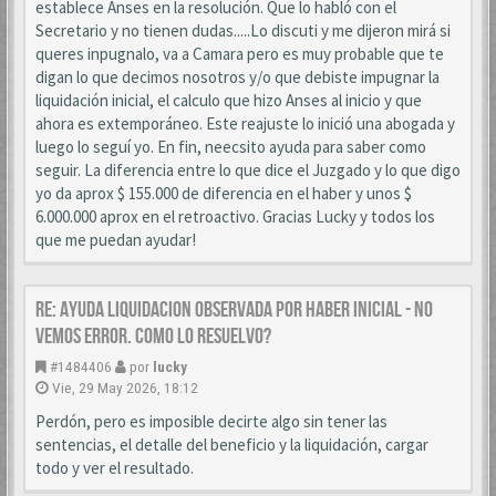
establece Anses en la resolución. Que lo habló con el
Secretario y no tienen dudas.....Lo discuti y me dijeron mirá si
queres inpugnalo, va a Camara pero es muy probable que te
digan lo que decimos nosotros y/o que debiste impugnar la
liquidación inicial, el calculo que hizo Anses al inicio y que
ahora es extemporáneo. Este reajuste lo inició una abogada y
luego lo seguí yo. En fin, neecsito ayuda para saber como
seguir. La diferencia entre lo que dice el Juzgado y lo que digo
yo da aprox $ 155.000 de diferencia en el haber y unos $
6.000.000 aprox en el retroactivo. Gracias Lucky y todos los
que me puedan ayudar!
Re: AYUDA LIQUIDACION OBSERVADA POR HABER INICIAL - NO
VEMOS ERROR. COMO LO RESUELVO?
#1484406
por
lucky
Vie, 29 May 2026, 18:12
Perdón, pero es imposible decirte algo sin tener las
sentencias, el detalle del beneficio y la liquidación, cargar
todo y ver el resultado.