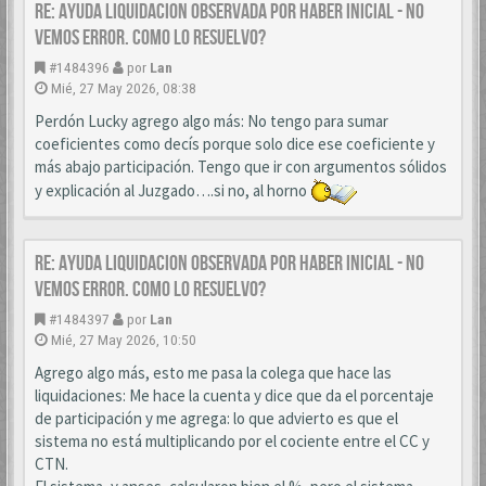
Re: AYUDA LIQUIDACION OBSERVADA POR HABER INICIAL - NO
VEMOS ERROR. COMO LO RESUELVO?
#1484396
por
Lan
Mié, 27 May 2026, 08:38
Perdón Lucky agrego algo más: No tengo para sumar
coeficientes como decís porque solo dice ese coeficiente y
más abajo participación. Tengo que ir con argumentos sólidos
y explicación al Juzgado….si no, al horno
Re: AYUDA LIQUIDACION OBSERVADA POR HABER INICIAL - NO
VEMOS ERROR. COMO LO RESUELVO?
#1484397
por
Lan
Mié, 27 May 2026, 10:50
Agrego algo más, esto me pasa la colega que hace las
liquidaciones: Me hace la cuenta y dice que da el porcentaje
de participación y me agrega: lo que advierto es que el
sistema no está multiplicando por el cociente entre el CC y
CTN.