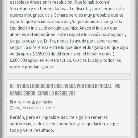
establece Anses en la resolución. Que lo habló con el
Secretario y no tienen dudas.....Lo discuti y me dijeron mirá si
queres inpugnalo, va a Camara pero es muy probable que te
digan lo que decimos nosotros y/o que debiste impugnar la
liquidación inicial, el calculo que hizo Anses al inicio y que
ahora es extemporáneo. Este reajuste lo inició una abogada y
luego lo seguí yo. En fin, neecsito ayuda para saber como
seguir. La diferencia entre lo que dice el Juzgado y lo que digo
yo da aprox $ 155.000 de diferencia en el haber y unos $
6.000.000 aprox en el retroactivo. Gracias Lucky y todos los
que me puedan ayudar!
Re: AYUDA LIQUIDACION OBSERVADA POR HABER INICIAL - NO
VEMOS ERROR. COMO LO RESUELVO?
#1484406
por
lucky
Vie, 29 May 2026, 18:12
Perdón, pero es imposible decirte algo sin tener las
sentencias, el detalle del beneficio y la liquidación, cargar
todo y ver el resultado.