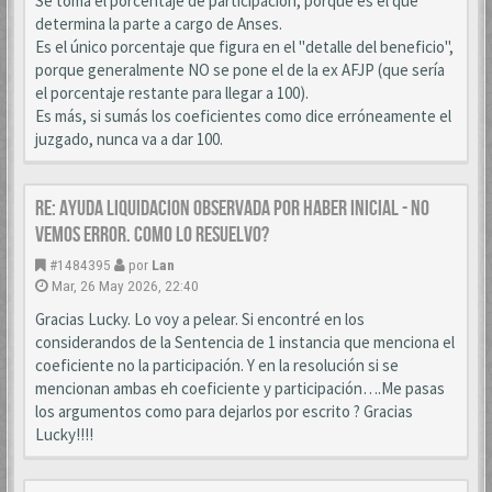
Se toma el porcentaje de participación, porque es el que
determina la parte a cargo de Anses.
Es el único porcentaje que figura en el "detalle del beneficio",
porque generalmente NO se pone el de la ex AFJP (que sería
el porcentaje restante para llegar a 100).
Es más, si sumás los coeficientes como dice erróneamente el
juzgado, nunca va a dar 100.
Re: AYUDA LIQUIDACION OBSERVADA POR HABER INICIAL - NO
VEMOS ERROR. COMO LO RESUELVO?
#1484395
por
Lan
Mar, 26 May 2026, 22:40
Gracias Lucky. Lo voy a pelear. Si encontré en los
considerandos de la Sentencia de 1 instancia que menciona el
coeficiente no la participación. Y en la resolución si se
mencionan ambas eh coeficiente y participación….Me pasas
los argumentos como para dejarlos por escrito ? Gracias
Lucky!!!!