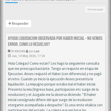
14 mensajes
Responder
AYUDA LIQUIDACION OBSERVADA POR HABER INICIAL - NO VEMOS
ERROR. COMO LO RESUELVO?
#1484348
por
Lan
Jue, 14 May 2026, 17:26
Hola Colegas! Como estan? Les hago la sieguiente consulta
que me preocupa bastante. Tengo un reajuste en etapa de
Ejecucion. Anses reajustó el Haber (con diferencia) y no pagó
el retro. Cuando yo inicio la ejecución Anses presenta la
liquidación. La impugno porque estaba mal el haber inicial.
Presento la mia (Ingreso base, participacion etc surge de la
resolucion) y el Juzgado me la observa diciendo: "El haber
inicial consignado difiere del que surge de la resolucion
otorgante acompañada a despacho". Es una renta vitalicia con
participacion del estado. La colega que me hace las