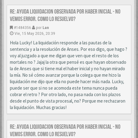
Re: AYUDA LIQUIDACION OBSERVADA POR HABER INICIAL - NO
VEMOS ERROR. COMO LO RESUELVO?
#1484356
por
Lan
Vie, 15 May 2026, 20:39
Hola Lucky! La liquidación responde a las pautas de la
sentencia y a la resolución de Anses. Por eso digo, que hago ?
voy al juzgado a que me digan que ven que el resto de los
mortales no ? Jajaj la otra que pensé es que hayan observado
la de Anses que si tiene mal el haber inicial y no hayan mirado
la mía. No sé cómo avanzar porque la colega que me hizo la
liquidación me dijo que ella no puede hacer más nada. Lucky,
puede ser que si no se acomoda este tema nunca pueda
cobrar el retro ? Por otro lado, no pasa nada con los plazos
desde el punto de vista procesal, no? Porque me rechazaron
la liquidación. Muchas gracias!
Re: AYUDA LIQUIDACION OBSERVADA POR HABER INICIAL - NO
VEMOS ERROR. COMO LO RESUELVO?