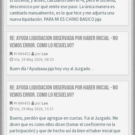
El sistema, y anses, calcularon bien el %, pero el sistema,
desconozco por qué omite ese paso. La única manera es
cambiarlo manualmente, es lo que hice y me adjunta una
nueva liquidación. PARA MI ES CHINO BASICO jaja
Re: AYUDA LIQUIDACION OBSERVADA POR HABER INICIAL - NO
VEMOS ERROR. COMO LO RESUELVO?
#1484402
por
Lan
Vie, 29 May 2026, 08:25
Buen día ! Ayudaaaa jaja hoy voy al Juzgado…
Re: AYUDA LIQUIDACION OBSERVADA POR HABER INICIAL - NO
VEMOS ERROR. COMO LO RESUELVO?
#1484405
por
Lan
Vie, 29 May 2026, 15:51
Bueno, perdón que agregue en cuotas. Fui al Juzgado. Me
dicen que es como ellos dicen (tomar el coeficiente no la
participación) y que de hecho así da bien el haber inicial que