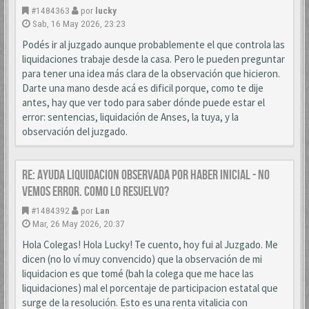
#1484363
por
lucky
Sab, 16 May 2026, 23:23
Podés ir al juzgado aunque probablemente el que controla las
liquidaciones trabaje desde la casa. Pero le pueden preguntar
para tener una idea más clara de la observación que hicieron.
Darte una mano desde acá es dificil porque, como te dije
antes, hay que ver todo para saber dónde puede estar el
error: sentencias, liquidación de Anses, la tuya, y la
observación del juzgado.
Re: AYUDA LIQUIDACION OBSERVADA POR HABER INICIAL - NO
VEMOS ERROR. COMO LO RESUELVO?
#1484392
por
Lan
Mar, 26 May 2026, 20:37
Hola Colegas! Hola Lucky! Te cuento, hoy fui al Juzgado. Me
dicen (no lo ví muy convencido) que la observación de mi
liquidacion es que tomé (bah la colega que me hace las
liquidaciones) mal el porcentaje de participacion estatal que
surge de la resolución. Esto es una renta vitalicia con