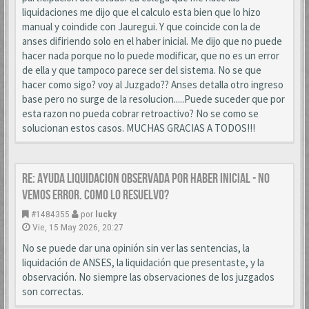
liquidaciones me dijo que el calculo esta bien que lo hizo
manual y coindide con Jauregui. Y que coincide con la de
anses difiriendo solo en el haber inicial. Me dijo que no puede
hacer nada porque no lo puede modificar, que no es un error
de ella y que tampoco parece ser del sistema. No se que
hacer como sigo? voy al Juzgado?? Anses detalla otro ingreso
base pero no surge de la resolucion.....Puede suceder que por
esta razon no pueda cobrar retroactivo? No se como se
solucionan estos casos. MUCHAS GRACIAS A TODOS!!!
Re: AYUDA LIQUIDACION OBSERVADA POR HABER INICIAL - NO
VEMOS ERROR. COMO LO RESUELVO?
#1484355
por
lucky
Vie, 15 May 2026, 20:27
No se puede dar una opinión sin ver las sentencias, la
liquidación de ANSES, la liquidación que presentaste, y la
observación. No siempre las observaciones de los juzgados
son correctas.