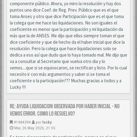
componente público. Ahora, yo miro la resolución y hay dos
puntos uno dice Coef. de Reg. Prev. Público que es el que
toma Anses y otro que dice Participación que es el que toma
la colega que me hace las liquidaciones. No son iguales el
coeficiente es menor que la participación y mi liquidación da
más que la de ANSES. Me dijo que ellos siempre toman el que
dice coeficiente y que de hecho da el haber inicial que dice la
resolución. Pero la colega que hace liquidaciones solo se
dedica a eso así que dudo que lo haya tomado mal. Me dijo que
va a consultar al Secretario que vuelva otro dia y lo
vemos....que si se equivocaron, se rectifican y listo. Por lo cual
necesito ir con más argumentos y saber si se toma el
coeficiente o la participación??? Muchas gracias a todos y a
Lucky !!!
Re: AYUDA LIQUIDACION OBSERVADA POR HABER INICIAL - NO
VEMOS ERROR. COMO LO RESUELVO?
#1484394
por
lucky
Mar, 26 May 2026, 21:55