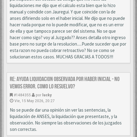
liquidaciones me dijo que el calculo esta bien que lo hizo
manual y coindide con Jauregui. Y que coincide con la de
anses difiriendo solo en el haber inicial. Me dijo que no puede
hacer nada porque no lo puede modificar, que no es un error
de ella y que tampoco parece ser del sistema. No se que
hacer como sigo? voy al Juzgado?? Anses detalla otro ingreso
base pero no surge de la resolucion.....Puede suceder que por
esta razon no pueda cobrar retroactivo? No se como se
solucionan estos casos. MUCHAS GRACIAS A TODOS!!!
Re: AYUDA LIQUIDACION OBSERVADA POR HABER INICIAL - NO
VEMOS ERROR. COMO LO RESUELVO?
#1484355
por
lucky
Vie, 15 May 2026, 20:27
No se puede dar una opinión sin ver las sentencias, la
liquidación de ANSES, la liquidación que presentaste, y la
observación. No siempre las observaciones de los juzgados
son correctas.