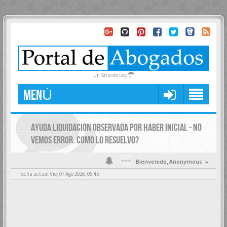
Un Sitio de Ley
MENÚ
AYUDA LIQUIDACION OBSERVADA POR HABER INICIAL - NO
VEMOS ERROR. COMO LO RESUELVO?
Bienvenido,
Anonymous
Fecha actual Vie, 07 Ago 2026, 06:45