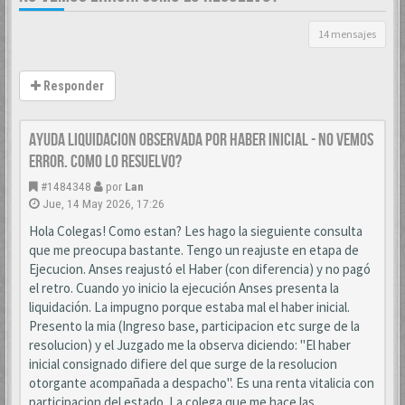
14 mensajes
Responder
AYUDA LIQUIDACION OBSERVADA POR HABER INICIAL - NO VEMOS
ERROR. COMO LO RESUELVO?
#1484348
por
Lan
Jue, 14 May 2026, 17:26
Hola Colegas! Como estan? Les hago la sieguiente consulta
que me preocupa bastante. Tengo un reajuste en etapa de
Ejecucion. Anses reajustó el Haber (con diferencia) y no pagó
el retro. Cuando yo inicio la ejecución Anses presenta la
liquidación. La impugno porque estaba mal el haber inicial.
Presento la mia (Ingreso base, participacion etc surge de la
resolucion) y el Juzgado me la observa diciendo: "El haber
inicial consignado difiere del que surge de la resolucion
otorgante acompañada a despacho". Es una renta vitalicia con
participacion del estado. La colega que me hace las