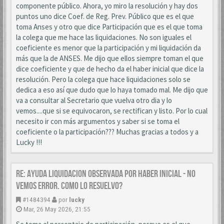
componente público. Ahora, yo miro la resolución y hay dos
puntos uno dice Coef. de Reg. Prev. Público que es el que
toma Anses y otro que dice Participación que es el que toma
la colega que me hace las liquidaciones. No son iguales el
coeficiente es menor que la participación y mi liquidación da
más que la de ANSES. Me dijo que ellos siempre toman el que
dice coeficiente y que de hecho da el haber inicial que dice la
resolución. Pero la colega que hace liquidaciones solo se
dedica a eso así que dudo que lo haya tomado mal. Me dijo que
va a consultar al Secretario que vuelva otro dia y lo
vemos....que si se equivocaron, se rectifican y listo. Por lo cual
necesito ir con más argumentos y saber si se toma el
coeficiente o la participación??? Muchas gracias a todos y a
Lucky !!!
Re: AYUDA LIQUIDACION OBSERVADA POR HABER INICIAL - NO
VEMOS ERROR. COMO LO RESUELVO?
#1484394
por
lucky
Mar, 26 May 2026, 21:55