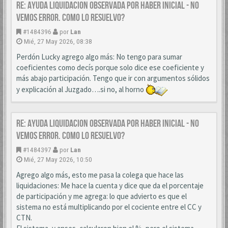
Re: AYUDA LIQUIDACION OBSERVADA POR HABER INICIAL - NO
VEMOS ERROR. COMO LO RESUELVO?
#1484396
por
Lan
Mié, 27 May 2026, 08:38
Perdón Lucky agrego algo más: No tengo para sumar
coeficientes como decís porque solo dice ese coeficiente y
más abajo participación. Tengo que ir con argumentos sólidos
y explicación al Juzgado….si no, al horno
Re: AYUDA LIQUIDACION OBSERVADA POR HABER INICIAL - NO
VEMOS ERROR. COMO LO RESUELVO?
#1484397
por
Lan
Mié, 27 May 2026, 10:50
Agrego algo más, esto me pasa la colega que hace las
liquidaciones: Me hace la cuenta y dice que da el porcentaje
de participación y me agrega: lo que advierto es que el
sistema no está multiplicando por el cociente entre el CC y
CTN.