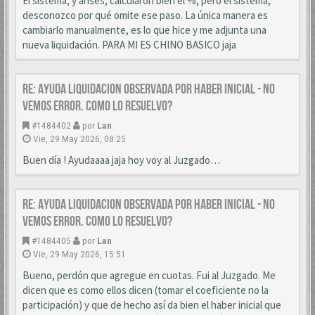
El sistema, y anses, calcularon bien el %, pero el sistema,
desconozco por qué omite ese paso. La única manera es
cambiarlo manualmente, es lo que hice y me adjunta una
nueva liquidación. PARA MI ES CHINO BASICO jaja
Re: AYUDA LIQUIDACION OBSERVADA POR HABER INICIAL - NO
VEMOS ERROR. COMO LO RESUELVO?
#1484402
por
Lan
Vie, 29 May 2026, 08:25
Buen día ! Ayudaaaa jaja hoy voy al Juzgado…
Re: AYUDA LIQUIDACION OBSERVADA POR HABER INICIAL - NO
VEMOS ERROR. COMO LO RESUELVO?
#1484405
por
Lan
Vie, 29 May 2026, 15:51
Bueno, perdón que agregue en cuotas. Fui al Juzgado. Me
dicen que es como ellos dicen (tomar el coeficiente no la
participación) y que de hecho así da bien el haber inicial que