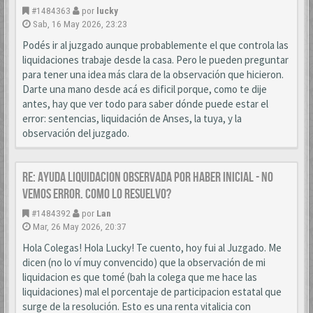
#1484363
por
lucky
Sab, 16 May 2026, 23:23
Podés ir al juzgado aunque probablemente el que controla las
liquidaciones trabaje desde la casa. Pero le pueden preguntar
para tener una idea más clara de la observación que hicieron.
Darte una mano desde acá es dificil porque, como te dije
antes, hay que ver todo para saber dónde puede estar el
error: sentencias, liquidación de Anses, la tuya, y la
observación del juzgado.
Re: AYUDA LIQUIDACION OBSERVADA POR HABER INICIAL - NO
VEMOS ERROR. COMO LO RESUELVO?
#1484392
por
Lan
Mar, 26 May 2026, 20:37
Hola Colegas! Hola Lucky! Te cuento, hoy fui al Juzgado. Me
dicen (no lo ví muy convencido) que la observación de mi
liquidacion es que tomé (bah la colega que me hace las
liquidaciones) mal el porcentaje de participacion estatal que
surge de la resolución. Esto es una renta vitalicia con