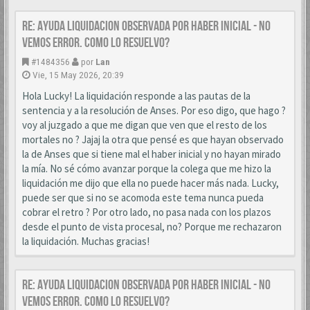
Re: AYUDA LIQUIDACION OBSERVADA POR HABER INICIAL - NO
VEMOS ERROR. COMO LO RESUELVO?
#1484356
por
Lan
Vie, 15 May 2026, 20:39
Hola Lucky! La liquidación responde a las pautas de la
sentencia y a la resolución de Anses. Por eso digo, que hago ?
voy al juzgado a que me digan que ven que el resto de los
mortales no ? Jajaj la otra que pensé es que hayan observado
la de Anses que si tiene mal el haber inicial y no hayan mirado
la mía. No sé cómo avanzar porque la colega que me hizo la
liquidación me dijo que ella no puede hacer más nada. Lucky,
puede ser que si no se acomoda este tema nunca pueda
cobrar el retro ? Por otro lado, no pasa nada con los plazos
desde el punto de vista procesal, no? Porque me rechazaron
la liquidación. Muchas gracias!
Re: AYUDA LIQUIDACION OBSERVADA POR HABER INICIAL - NO
VEMOS ERROR. COMO LO RESUELVO?