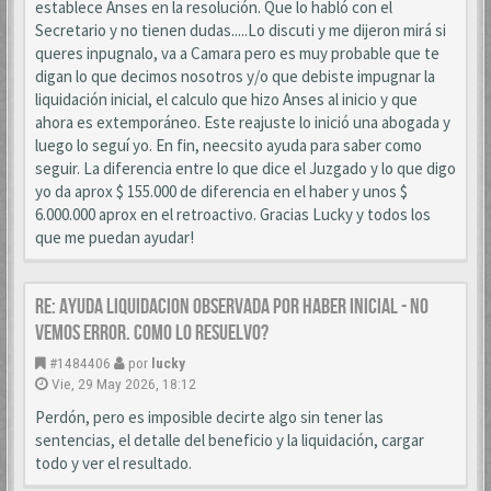
establece Anses en la resolución. Que lo habló con el
Secretario y no tienen dudas.....Lo discuti y me dijeron mirá si
queres inpugnalo, va a Camara pero es muy probable que te
digan lo que decimos nosotros y/o que debiste impugnar la
liquidación inicial, el calculo que hizo Anses al inicio y que
ahora es extemporáneo. Este reajuste lo inició una abogada y
luego lo seguí yo. En fin, neecsito ayuda para saber como
seguir. La diferencia entre lo que dice el Juzgado y lo que digo
yo da aprox $ 155.000 de diferencia en el haber y unos $
6.000.000 aprox en el retroactivo. Gracias Lucky y todos los
que me puedan ayudar!
Re: AYUDA LIQUIDACION OBSERVADA POR HABER INICIAL - NO
VEMOS ERROR. COMO LO RESUELVO?
#1484406
por
lucky
Vie, 29 May 2026, 18:12
Perdón, pero es imposible decirte algo sin tener las
sentencias, el detalle del beneficio y la liquidación, cargar
todo y ver el resultado.