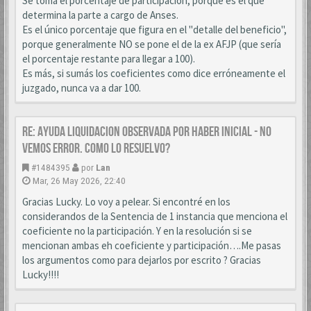
Se toma el porcentaje de participación, porque es el que
determina la parte a cargo de Anses.
Es el único porcentaje que figura en el "detalle del beneficio",
porque generalmente NO se pone el de la ex AFJP (que sería
el porcentaje restante para llegar a 100).
Es más, si sumás los coeficientes como dice erróneamente el
juzgado, nunca va a dar 100.
Re: AYUDA LIQUIDACION OBSERVADA POR HABER INICIAL - NO
VEMOS ERROR. COMO LO RESUELVO?
#1484395
por
Lan
Mar, 26 May 2026, 22:40
Gracias Lucky. Lo voy a pelear. Si encontré en los
considerandos de la Sentencia de 1 instancia que menciona el
coeficiente no la participación. Y en la resolución si se
mencionan ambas eh coeficiente y participación….Me pasas
los argumentos como para dejarlos por escrito ? Gracias
Lucky!!!!