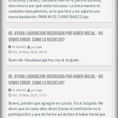
El sistema, y anses, calcularon bien el %, pero el sistema,
desconozco por qué omite ese paso. La única manera es
cambiarlo manualmente, es lo que hice y me adjunta una
nueva liquidación. PARA MI ES CHINO BASICO jaja
Re: AYUDA LIQUIDACION OBSERVADA POR HABER INICIAL - NO
VEMOS ERROR. COMO LO RESUELVO?
#1484402
por
Lan
Vie, 29 May 2026, 08:25
Buen día ! Ayudaaaa jaja hoy voy al Juzgado…
Re: AYUDA LIQUIDACION OBSERVADA POR HABER INICIAL - NO
VEMOS ERROR. COMO LO RESUELVO?
#1484405
por
Lan
Vie, 29 May 2026, 15:51
Bueno, perdón que agregue en cuotas. Fui al Juzgado. Me
dicen que es como ellos dicen (tomar el coeficiente no la
participación) y que de hecho así da bien el haber inicial que