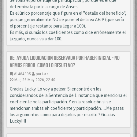
Se toma el porcentaje de participación, porque es el que
determina la parte a cargo de Anses.
Es el único porcentaje que figura en el "detalle del beneficio",
porque generalmente NO se pone el de la ex AFJP (que sería
el porcentaje restante para llegar a 100).
Es más, si sumás los coeficientes como dice erróneamente el
juzgado, nunca va a dar 100.
Re: AYUDA LIQUIDACION OBSERVADA POR HABER INICIAL - NO
VEMOS ERROR. COMO LO RESUELVO?
#1484395
por
Lan
Mar, 26 May 2026, 22:40
Gracias Lucky. Lo voy a pelear. Si encontré en los
considerandos de la Sentencia de 1 instancia que menciona el
coeficiente no la participación. Y en la resolución si se
mencionan ambas eh coeficiente y participación….Me pasas
los argumentos como para dejarlos por escrito ? Gracias
Lucky!!!!