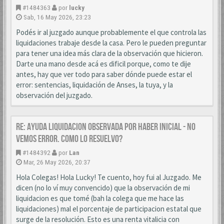
#1484363
por
lucky
Sab, 16 May 2026, 23:23
Podés ir al juzgado aunque probablemente el que controla las
liquidaciones trabaje desde la casa. Pero le pueden preguntar
para tener una idea más clara de la observación que hicieron.
Darte una mano desde acá es dificil porque, como te dije
antes, hay que ver todo para saber dónde puede estar el
error: sentencias, liquidación de Anses, la tuya, y la
observación del juzgado.
Re: AYUDA LIQUIDACION OBSERVADA POR HABER INICIAL - NO
VEMOS ERROR. COMO LO RESUELVO?
#1484392
por
Lan
Mar, 26 May 2026, 20:37
Hola Colegas! Hola Lucky! Te cuento, hoy fui al Juzgado. Me
dicen (no lo ví muy convencido) que la observación de mi
liquidacion es que tomé (bah la colega que me hace las
liquidaciones) mal el porcentaje de participacion estatal que
surge de la resolución. Esto es una renta vitalicia con