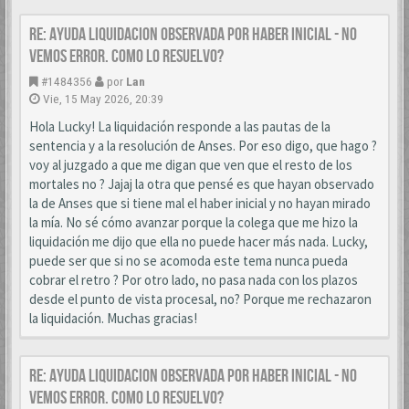
Re: AYUDA LIQUIDACION OBSERVADA POR HABER INICIAL - NO
VEMOS ERROR. COMO LO RESUELVO?
#1484356
por
Lan
Vie, 15 May 2026, 20:39
Hola Lucky! La liquidación responde a las pautas de la
sentencia y a la resolución de Anses. Por eso digo, que hago ?
voy al juzgado a que me digan que ven que el resto de los
mortales no ? Jajaj la otra que pensé es que hayan observado
la de Anses que si tiene mal el haber inicial y no hayan mirado
la mía. No sé cómo avanzar porque la colega que me hizo la
liquidación me dijo que ella no puede hacer más nada. Lucky,
puede ser que si no se acomoda este tema nunca pueda
cobrar el retro ? Por otro lado, no pasa nada con los plazos
desde el punto de vista procesal, no? Porque me rechazaron
la liquidación. Muchas gracias!
Re: AYUDA LIQUIDACION OBSERVADA POR HABER INICIAL - NO
VEMOS ERROR. COMO LO RESUELVO?