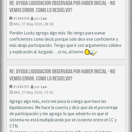
Re: AYUDA LIQUIDACION OBSERVADA POR HABER INICIAL - NO
VEMOS ERROR. COMO LO RESUELVO?
#1484396
por
Lan
Mié, 27 May 2026, 08:38
Perdón Lucky agrego algo más: No tengo para sumar
coeficientes como decís porque solo dice ese coeficiente y
más abajo participación. Tengo que ir con argumentos sólidos
y explicación al Juzgado….si no, al horno
Re: AYUDA LIQUIDACION OBSERVADA POR HABER INICIAL - NO
VEMOS ERROR. COMO LO RESUELVO?
#1484397
por
Lan
Mié, 27 May 2026, 10:50
Agrego algo más, esto me pasa la colega que hace las
liquidaciones: Me hace la cuenta y dice que da el porcentaje
de participación y me agrega: lo que advierto es que el
sistema no está multiplicando por el cociente entre el CC y
CTN.