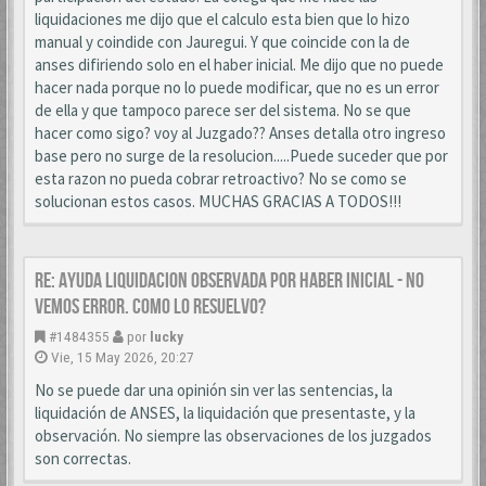
liquidaciones me dijo que el calculo esta bien que lo hizo
manual y coindide con Jauregui. Y que coincide con la de
anses difiriendo solo en el haber inicial. Me dijo que no puede
hacer nada porque no lo puede modificar, que no es un error
de ella y que tampoco parece ser del sistema. No se que
hacer como sigo? voy al Juzgado?? Anses detalla otro ingreso
base pero no surge de la resolucion.....Puede suceder que por
esta razon no pueda cobrar retroactivo? No se como se
solucionan estos casos. MUCHAS GRACIAS A TODOS!!!
Re: AYUDA LIQUIDACION OBSERVADA POR HABER INICIAL - NO
VEMOS ERROR. COMO LO RESUELVO?
#1484355
por
lucky
Vie, 15 May 2026, 20:27
No se puede dar una opinión sin ver las sentencias, la
liquidación de ANSES, la liquidación que presentaste, y la
observación. No siempre las observaciones de los juzgados
son correctas.