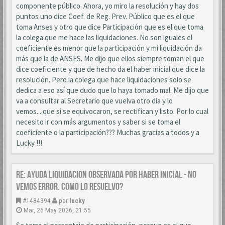
componente público. Ahora, yo miro la resolución y hay dos
puntos uno dice Coef. de Reg. Prev. Público que es el que
toma Anses y otro que dice Participación que es el que toma
la colega que me hace las liquidaciones. No son iguales el
coeficiente es menor que la participación y mi liquidación da
más que la de ANSES. Me dijo que ellos siempre toman el que
dice coeficiente y que de hecho da el haber inicial que dice la
resolución. Pero la colega que hace liquidaciones solo se
dedica a eso así que dudo que lo haya tomado mal. Me dijo que
va a consultar al Secretario que vuelva otro dia y lo
vemos....que si se equivocaron, se rectifican y listo. Por lo cual
necesito ir con más argumentos y saber si se toma el
coeficiente o la participación??? Muchas gracias a todos y a
Lucky !!!
Re: AYUDA LIQUIDACION OBSERVADA POR HABER INICIAL - NO
VEMOS ERROR. COMO LO RESUELVO?
#1484394
por
lucky
Mar, 26 May 2026, 21:55