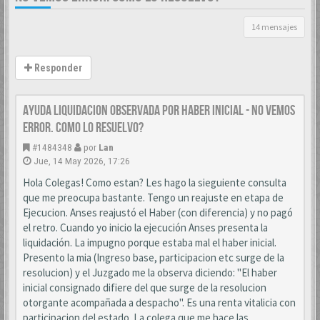
14 mensajes
Responder
AYUDA LIQUIDACION OBSERVADA POR HABER INICIAL - NO VEMOS
ERROR. COMO LO RESUELVO?
#1484348
por
Lan
Jue, 14 May 2026, 17:26
Hola Colegas! Como estan? Les hago la sieguiente consulta
que me preocupa bastante. Tengo un reajuste en etapa de
Ejecucion. Anses reajustó el Haber (con diferencia) y no pagó
el retro. Cuando yo inicio la ejecución Anses presenta la
liquidación. La impugno porque estaba mal el haber inicial.
Presento la mia (Ingreso base, participacion etc surge de la
resolucion) y el Juzgado me la observa diciendo: "El haber
inicial consignado difiere del que surge de la resolucion
otorgante acompañada a despacho". Es una renta vitalicia con
participacion del estado. La colega que me hace las