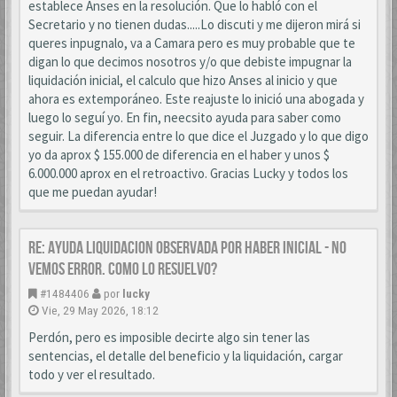
establece Anses en la resolución. Que lo habló con el
Secretario y no tienen dudas.....Lo discuti y me dijeron mirá si
queres inpugnalo, va a Camara pero es muy probable que te
digan lo que decimos nosotros y/o que debiste impugnar la
liquidación inicial, el calculo que hizo Anses al inicio y que
ahora es extemporáneo. Este reajuste lo inició una abogada y
luego lo seguí yo. En fin, neecsito ayuda para saber como
seguir. La diferencia entre lo que dice el Juzgado y lo que digo
yo da aprox $ 155.000 de diferencia en el haber y unos $
6.000.000 aprox en el retroactivo. Gracias Lucky y todos los
que me puedan ayudar!
Re: AYUDA LIQUIDACION OBSERVADA POR HABER INICIAL - NO
VEMOS ERROR. COMO LO RESUELVO?
#1484406
por
lucky
Vie, 29 May 2026, 18:12
Perdón, pero es imposible decirte algo sin tener las
sentencias, el detalle del beneficio y la liquidación, cargar
todo y ver el resultado.