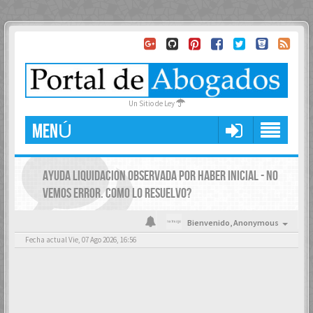
Un Sitio de Ley
MENÚ
AYUDA LIQUIDACION OBSERVADA POR HABER INICIAL - NO
VEMOS ERROR. COMO LO RESUELVO?
Bienvenido,
Anonymous
Fecha actual Vie, 07 Ago 2026, 16:56