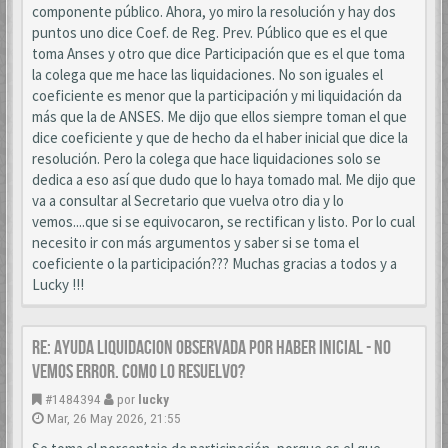
componente público. Ahora, yo miro la resolución y hay dos
puntos uno dice Coef. de Reg. Prev. Público que es el que
toma Anses y otro que dice Participación que es el que toma
la colega que me hace las liquidaciones. No son iguales el
coeficiente es menor que la participación y mi liquidación da
más que la de ANSES. Me dijo que ellos siempre toman el que
dice coeficiente y que de hecho da el haber inicial que dice la
resolución. Pero la colega que hace liquidaciones solo se
dedica a eso así que dudo que lo haya tomado mal. Me dijo que
va a consultar al Secretario que vuelva otro dia y lo
vemos....que si se equivocaron, se rectifican y listo. Por lo cual
necesito ir con más argumentos y saber si se toma el
coeficiente o la participación??? Muchas gracias a todos y a
Lucky !!!
Re: AYUDA LIQUIDACION OBSERVADA POR HABER INICIAL - NO
VEMOS ERROR. COMO LO RESUELVO?
#1484394
por
lucky
Mar, 26 May 2026, 21:55