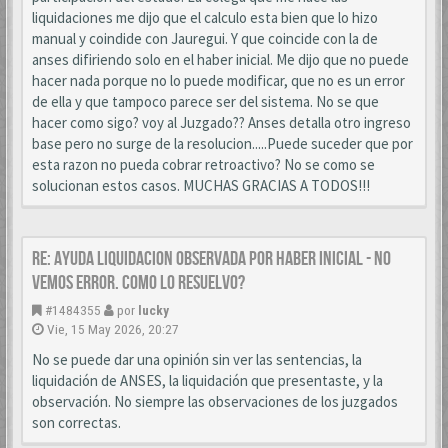
liquidaciones me dijo que el calculo esta bien que lo hizo
manual y coindide con Jauregui. Y que coincide con la de
anses difiriendo solo en el haber inicial. Me dijo que no puede
hacer nada porque no lo puede modificar, que no es un error
de ella y que tampoco parece ser del sistema. No se que
hacer como sigo? voy al Juzgado?? Anses detalla otro ingreso
base pero no surge de la resolucion.....Puede suceder que por
esta razon no pueda cobrar retroactivo? No se como se
solucionan estos casos. MUCHAS GRACIAS A TODOS!!!
Re: AYUDA LIQUIDACION OBSERVADA POR HABER INICIAL - NO
VEMOS ERROR. COMO LO RESUELVO?
#1484355
por
lucky
Vie, 15 May 2026, 20:27
No se puede dar una opinión sin ver las sentencias, la
liquidación de ANSES, la liquidación que presentaste, y la
observación. No siempre las observaciones de los juzgados
son correctas.