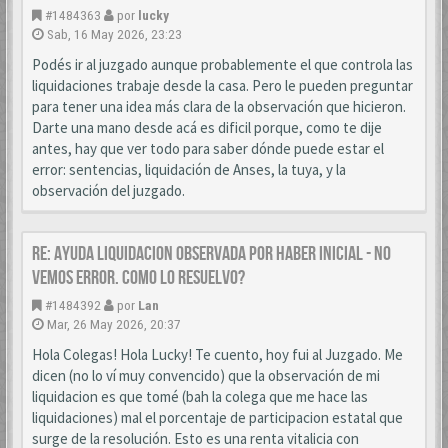
#1484363
por
lucky
Sab, 16 May 2026, 23:23
Podés ir al juzgado aunque probablemente el que controla las
liquidaciones trabaje desde la casa. Pero le pueden preguntar
para tener una idea más clara de la observación que hicieron.
Darte una mano desde acá es dificil porque, como te dije
antes, hay que ver todo para saber dónde puede estar el
error: sentencias, liquidación de Anses, la tuya, y la
observación del juzgado.
Re: AYUDA LIQUIDACION OBSERVADA POR HABER INICIAL - NO
VEMOS ERROR. COMO LO RESUELVO?
#1484392
por
Lan
Mar, 26 May 2026, 20:37
Hola Colegas! Hola Lucky! Te cuento, hoy fui al Juzgado. Me
dicen (no lo ví muy convencido) que la observación de mi
liquidacion es que tomé (bah la colega que me hace las
liquidaciones) mal el porcentaje de participacion estatal que
surge de la resolución. Esto es una renta vitalicia con