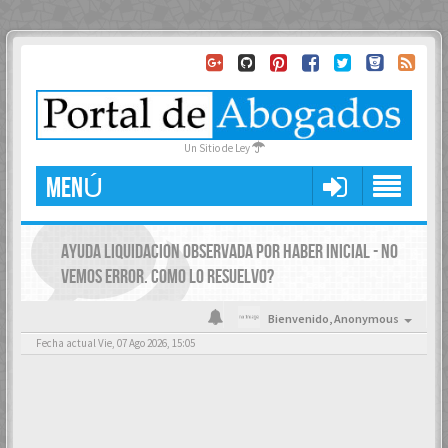
Un Sitio de Ley
MENÚ
AYUDA LIQUIDACION OBSERVADA POR HABER INICIAL - NO
VEMOS ERROR. COMO LO RESUELVO?
Bienvenido,
Anonymous
Fecha actual Vie, 07 Ago 2026, 15:05