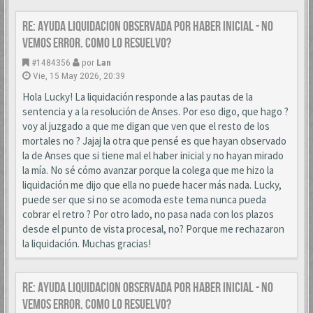
Re: AYUDA LIQUIDACION OBSERVADA POR HABER INICIAL - NO
VEMOS ERROR. COMO LO RESUELVO?
#1484356
por
Lan
Vie, 15 May 2026, 20:39
Hola Lucky! La liquidación responde a las pautas de la
sentencia y a la resolución de Anses. Por eso digo, que hago ?
voy al juzgado a que me digan que ven que el resto de los
mortales no ? Jajaj la otra que pensé es que hayan observado
la de Anses que si tiene mal el haber inicial y no hayan mirado
la mía. No sé cómo avanzar porque la colega que me hizo la
liquidación me dijo que ella no puede hacer más nada. Lucky,
puede ser que si no se acomoda este tema nunca pueda
cobrar el retro ? Por otro lado, no pasa nada con los plazos
desde el punto de vista procesal, no? Porque me rechazaron
la liquidación. Muchas gracias!
Re: AYUDA LIQUIDACION OBSERVADA POR HABER INICIAL - NO
VEMOS ERROR. COMO LO RESUELVO?