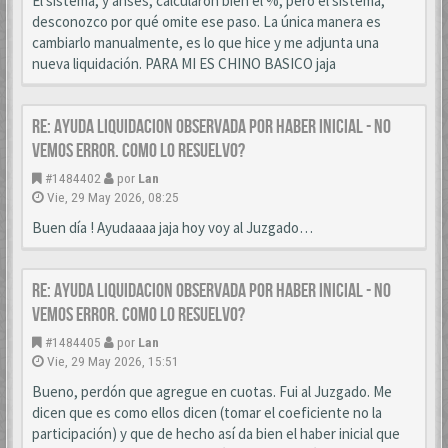
El sistema, y anses, calcularon bien el %, pero el sistema,
desconozco por qué omite ese paso. La única manera es
cambiarlo manualmente, es lo que hice y me adjunta una
nueva liquidación. PARA MI ES CHINO BASICO jaja
Re: AYUDA LIQUIDACION OBSERVADA POR HABER INICIAL - NO
VEMOS ERROR. COMO LO RESUELVO?
#1484402
por
Lan
Vie, 29 May 2026, 08:25
Buen día ! Ayudaaaa jaja hoy voy al Juzgado…
Re: AYUDA LIQUIDACION OBSERVADA POR HABER INICIAL - NO
VEMOS ERROR. COMO LO RESUELVO?
#1484405
por
Lan
Vie, 29 May 2026, 15:51
Bueno, perdón que agregue en cuotas. Fui al Juzgado. Me
dicen que es como ellos dicen (tomar el coeficiente no la
participación) y que de hecho así da bien el haber inicial que