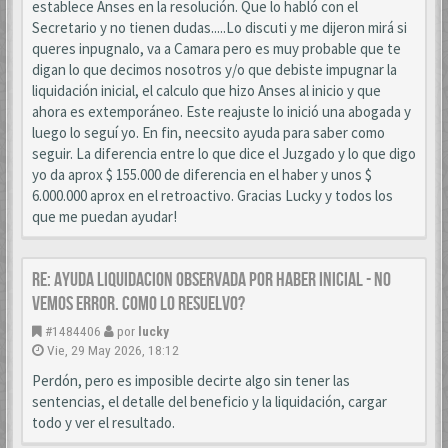
establece Anses en la resolución. Que lo habló con el
Secretario y no tienen dudas.....Lo discuti y me dijeron mirá si
queres inpugnalo, va a Camara pero es muy probable que te
digan lo que decimos nosotros y/o que debiste impugnar la
liquidación inicial, el calculo que hizo Anses al inicio y que
ahora es extemporáneo. Este reajuste lo inició una abogada y
luego lo seguí yo. En fin, neecsito ayuda para saber como
seguir. La diferencia entre lo que dice el Juzgado y lo que digo
yo da aprox $ 155.000 de diferencia en el haber y unos $
6.000.000 aprox en el retroactivo. Gracias Lucky y todos los
que me puedan ayudar!
Re: AYUDA LIQUIDACION OBSERVADA POR HABER INICIAL - NO
VEMOS ERROR. COMO LO RESUELVO?
#1484406
por
lucky
Vie, 29 May 2026, 18:12
Perdón, pero es imposible decirte algo sin tener las
sentencias, el detalle del beneficio y la liquidación, cargar
todo y ver el resultado.