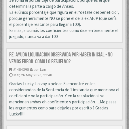
Se toma el porcentaje de participación, porque es el que
determina la parte a cargo de Anses.
Es el único porcentaje que figura en el "detalle del beneficio",
porque generalmente NO se pone el de la ex AFJP (que sería
el porcentaje restante para llegar a 100).
Es más, si sumás los coeficientes como dice erróneamente el
juzgado, nunca va a dar 100.
Re: AYUDA LIQUIDACION OBSERVADA POR HABER INICIAL - NO
VEMOS ERROR. COMO LO RESUELVO?
#1484395
por
Lan
Mar, 26 May 2026, 22:40
Gracias Lucky. Lo voy a pelear. Si encontré en los
considerandos de la Sentencia de 1 instancia que menciona el
coeficiente no la participación. Y en la resolución si se
mencionan ambas eh coeficiente y participación….Me pasas
los argumentos como para dejarlos por escrito ? Gracias
Lucky!!!!