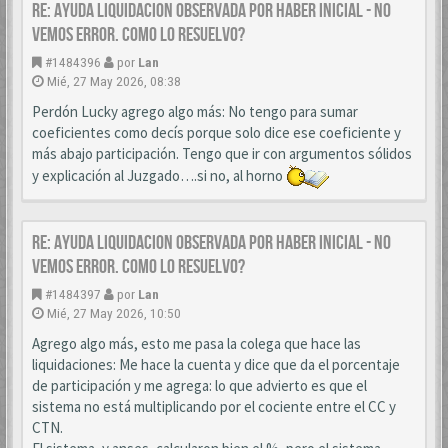
Re: AYUDA LIQUIDACION OBSERVADA POR HABER INICIAL - NO
VEMOS ERROR. COMO LO RESUELVO?
#1484396
por
Lan
Mié, 27 May 2026, 08:38
Perdón Lucky agrego algo más: No tengo para sumar
coeficientes como decís porque solo dice ese coeficiente y
más abajo participación. Tengo que ir con argumentos sólidos
y explicación al Juzgado….si no, al horno
Re: AYUDA LIQUIDACION OBSERVADA POR HABER INICIAL - NO
VEMOS ERROR. COMO LO RESUELVO?
#1484397
por
Lan
Mié, 27 May 2026, 10:50
Agrego algo más, esto me pasa la colega que hace las
liquidaciones: Me hace la cuenta y dice que da el porcentaje
de participación y me agrega: lo que advierto es que el
sistema no está multiplicando por el cociente entre el CC y
CTN.