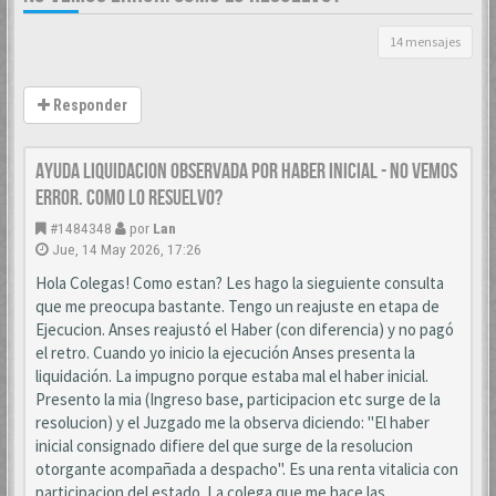
14 mensajes
Responder
AYUDA LIQUIDACION OBSERVADA POR HABER INICIAL - NO VEMOS
ERROR. COMO LO RESUELVO?
#1484348
por
Lan
Jue, 14 May 2026, 17:26
Hola Colegas! Como estan? Les hago la sieguiente consulta
que me preocupa bastante. Tengo un reajuste en etapa de
Ejecucion. Anses reajustó el Haber (con diferencia) y no pagó
el retro. Cuando yo inicio la ejecución Anses presenta la
liquidación. La impugno porque estaba mal el haber inicial.
Presento la mia (Ingreso base, participacion etc surge de la
resolucion) y el Juzgado me la observa diciendo: "El haber
inicial consignado difiere del que surge de la resolucion
otorgante acompañada a despacho". Es una renta vitalicia con
participacion del estado. La colega que me hace las