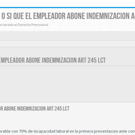
 O SI QUE EL EMPLEADOR ABONE INDEMNIZACION A
lacionado al Derecho Previsional
L EMPLEADOR ABONE INDEMNIZACION ART 245 LCT
dor abone indemnizacion art 245 LCT
vorable con 70% de incapacidad laboral en la primera presentacion ante co