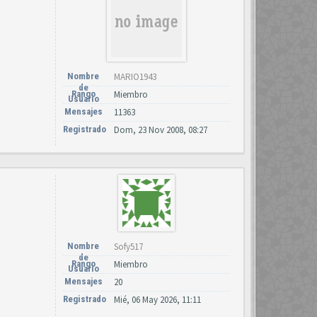
Nombre
MARIO1943
de
Rango
Miembro
Usuario
Mensajes
11363
Registrado
Dom, 23 Nov 2008, 08:27
Nombre
Sofy517
de
Rango
Miembro
Usuario
Mensajes
20
Registrado
Mié, 06 May 2026, 11:11