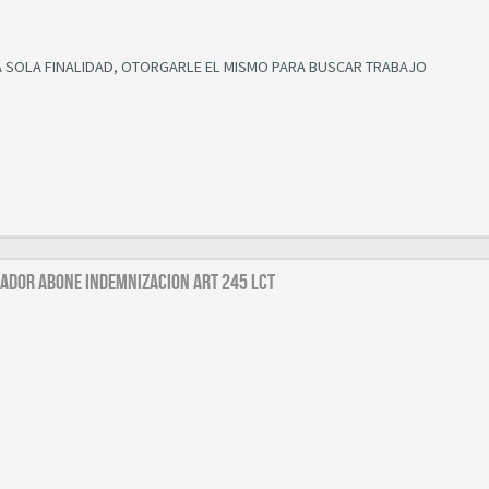
A SOLA FINALIDAD, OTORGARLE EL MISMO PARA BUSCAR TRABAJO
leador abone indemnizacion art 245 LCT