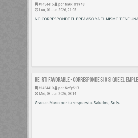
#1484416
por
MARIO1943
Lun, 01 Jun 2026, 21:05
NO CORRESPONDE EL PREAVISO YA EL MISMO TIENE UN
Re: RTI favorable - corresponde si o si que el emp
#1484419
por
Sofy517
Mié, 03 Jun 2026, 08:14
Gracias Mario por tu respuesta. Saludos, Sofy.