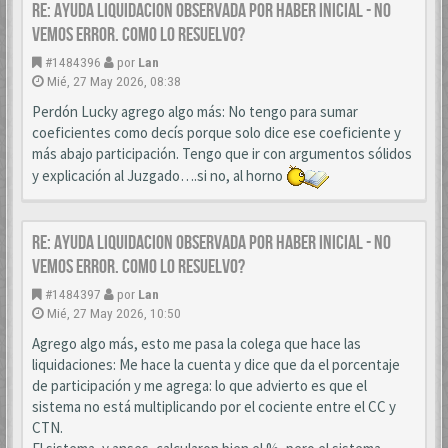
Re: AYUDA LIQUIDACION OBSERVADA POR HABER INICIAL - NO
VEMOS ERROR. COMO LO RESUELVO?
#1484396
por
Lan
Mié, 27 May 2026, 08:38
Perdón Lucky agrego algo más: No tengo para sumar
coeficientes como decís porque solo dice ese coeficiente y
más abajo participación. Tengo que ir con argumentos sólidos
y explicación al Juzgado….si no, al horno
Re: AYUDA LIQUIDACION OBSERVADA POR HABER INICIAL - NO
VEMOS ERROR. COMO LO RESUELVO?
#1484397
por
Lan
Mié, 27 May 2026, 10:50
Agrego algo más, esto me pasa la colega que hace las
liquidaciones: Me hace la cuenta y dice que da el porcentaje
de participación y me agrega: lo que advierto es que el
sistema no está multiplicando por el cociente entre el CC y
CTN.