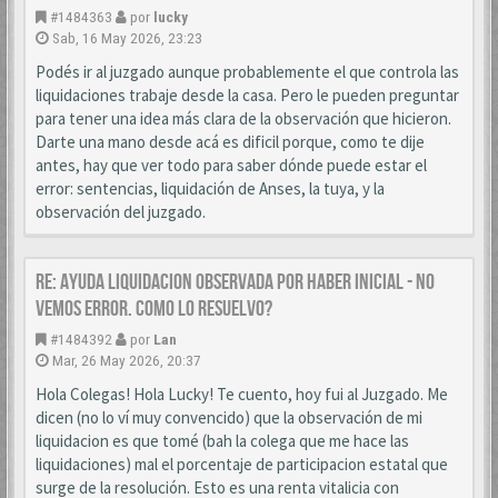
#1484363
por
lucky
Sab, 16 May 2026, 23:23
Podés ir al juzgado aunque probablemente el que controla las
liquidaciones trabaje desde la casa. Pero le pueden preguntar
para tener una idea más clara de la observación que hicieron.
Darte una mano desde acá es dificil porque, como te dije
antes, hay que ver todo para saber dónde puede estar el
error: sentencias, liquidación de Anses, la tuya, y la
observación del juzgado.
Re: AYUDA LIQUIDACION OBSERVADA POR HABER INICIAL - NO
VEMOS ERROR. COMO LO RESUELVO?
#1484392
por
Lan
Mar, 26 May 2026, 20:37
Hola Colegas! Hola Lucky! Te cuento, hoy fui al Juzgado. Me
dicen (no lo ví muy convencido) que la observación de mi
liquidacion es que tomé (bah la colega que me hace las
liquidaciones) mal el porcentaje de participacion estatal que
surge de la resolución. Esto es una renta vitalicia con