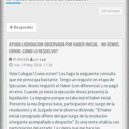
14 mensajes
Responder
AYUDA LIQUIDACION OBSERVADA POR HABER INICIAL - NO VEMOS
ERROR. COMO LO RESUELVO?
#1484348
por
Lan
Jue, 14 May 2026, 17:26
Hola Colegas! Como estan? Les hago la sieguiente consulta
que me preocupa bastante. Tengo un reajuste en etapa de
Ejecucion. Anses reajustó el Haber (con diferencia) y no pagó
el retro. Cuando yo inicio la ejecución Anses presenta la
liquidación. La impugno porque estaba mal el haber inicial.
Presento la mia (Ingreso base, participacion etc surge de la
resolucion) y el Juzgado me la observa diciendo: "El haber
inicial consignado difiere del que surge de la resolucion
otorgante acompañada a despacho". Es una renta vitalicia con
participacion del estado. La colega que me hace las