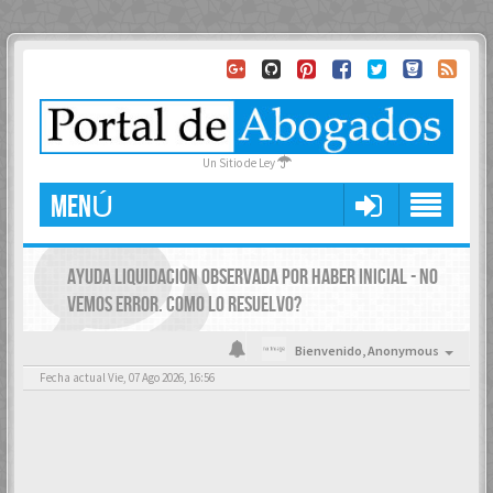
Un Sitio de Ley
MENÚ
AYUDA LIQUIDACION OBSERVADA POR HABER INICIAL - NO
VEMOS ERROR. COMO LO RESUELVO?
Bienvenido,
Anonymous
Fecha actual Vie, 07 Ago 2026, 16:56