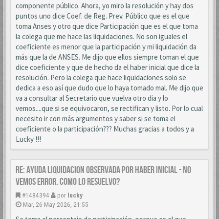
componente público. Ahora, yo miro la resolución y hay dos
puntos uno dice Coef. de Reg. Prev. Público que es el que
toma Anses y otro que dice Participación que es el que toma
la colega que me hace las liquidaciones. No son iguales el
coeficiente es menor que la participación y mi liquidación da
más que la de ANSES. Me dijo que ellos siempre toman el que
dice coeficiente y que de hecho da el haber inicial que dice la
resolución. Pero la colega que hace liquidaciones solo se
dedica a eso así que dudo que lo haya tomado mal. Me dijo que
va a consultar al Secretario que vuelva otro dia y lo
vemos....que si se equivocaron, se rectifican y listo. Por lo cual
necesito ir con más argumentos y saber si se toma el
coeficiente o la participación??? Muchas gracias a todos y a
Lucky !!!
Re: AYUDA LIQUIDACION OBSERVADA POR HABER INICIAL - NO
VEMOS ERROR. COMO LO RESUELVO?
#1484394
por
lucky
Mar, 26 May 2026, 21:55