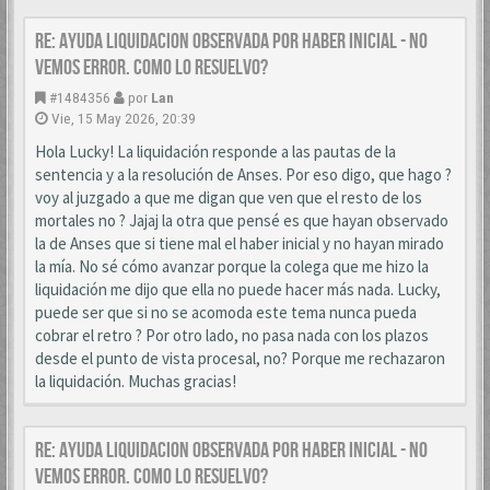
Re: AYUDA LIQUIDACION OBSERVADA POR HABER INICIAL - NO
VEMOS ERROR. COMO LO RESUELVO?
#1484356
por
Lan
Vie, 15 May 2026, 20:39
Hola Lucky! La liquidación responde a las pautas de la
sentencia y a la resolución de Anses. Por eso digo, que hago ?
voy al juzgado a que me digan que ven que el resto de los
mortales no ? Jajaj la otra que pensé es que hayan observado
la de Anses que si tiene mal el haber inicial y no hayan mirado
la mía. No sé cómo avanzar porque la colega que me hizo la
liquidación me dijo que ella no puede hacer más nada. Lucky,
puede ser que si no se acomoda este tema nunca pueda
cobrar el retro ? Por otro lado, no pasa nada con los plazos
desde el punto de vista procesal, no? Porque me rechazaron
la liquidación. Muchas gracias!
Re: AYUDA LIQUIDACION OBSERVADA POR HABER INICIAL - NO
VEMOS ERROR. COMO LO RESUELVO?