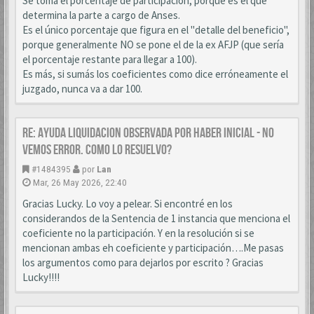
Se toma el porcentaje de participación, porque es el que
determina la parte a cargo de Anses.
Es el único porcentaje que figura en el "detalle del beneficio",
porque generalmente NO se pone el de la ex AFJP (que sería
el porcentaje restante para llegar a 100).
Es más, si sumás los coeficientes como dice erróneamente el
juzgado, nunca va a dar 100.
Re: AYUDA LIQUIDACION OBSERVADA POR HABER INICIAL - NO
VEMOS ERROR. COMO LO RESUELVO?
#1484395
por
Lan
Mar, 26 May 2026, 22:40
Gracias Lucky. Lo voy a pelear. Si encontré en los
considerandos de la Sentencia de 1 instancia que menciona el
coeficiente no la participación. Y en la resolución si se
mencionan ambas eh coeficiente y participación….Me pasas
los argumentos como para dejarlos por escrito ? Gracias
Lucky!!!!