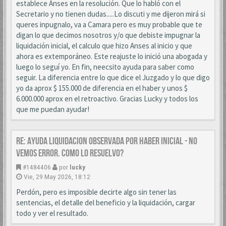
establece Anses en la resolución. Que lo habló con el
Secretario y no tienen dudas.....Lo discuti y me dijeron mirá si
queres inpugnalo, va a Camara pero es muy probable que te
digan lo que decimos nosotros y/o que debiste impugnar la
liquidación inicial, el calculo que hizo Anses al inicio y que
ahora es extemporáneo. Este reajuste lo inició una abogada y
luego lo seguí yo. En fin, neecsito ayuda para saber como
seguir. La diferencia entre lo que dice el Juzgado y lo que digo
yo da aprox $ 155.000 de diferencia en el haber y unos $
6.000.000 aprox en el retroactivo. Gracias Lucky y todos los
que me puedan ayudar!
Re: AYUDA LIQUIDACION OBSERVADA POR HABER INICIAL - NO
VEMOS ERROR. COMO LO RESUELVO?
#1484406
por
lucky
Vie, 29 May 2026, 18:12
Perdón, pero es imposible decirte algo sin tener las
sentencias, el detalle del beneficio y la liquidación, cargar
todo y ver el resultado.