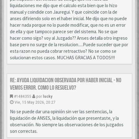
liquidaciones me dijo que el calculo esta bien que lo hizo
manual y coindide con Jauregui. Y que coincide con la de
anses difiriendo solo en el haber inicial. Me dijo que no puede
hacer nada porque no lo puede modificar, que no es un error
de ella y que tampoco parece ser del sistema. No se que
hacer como sigo? voy al Juzgado?? Anses detalla otro ingreso
base pero no surge de la resolucion.....Puede suceder que por
esta razon no pueda cobrar retroactivo? No se como se
solucionan estos casos. MUCHAS GRACIAS A TODOS!!!
Re: AYUDA LIQUIDACION OBSERVADA POR HABER INICIAL - NO
VEMOS ERROR. COMO LO RESUELVO?
#1484355
por
lucky
Vie, 15 May 2026, 20:27
No se puede dar una opinión sin ver las sentencias, la
liquidación de ANSES, la liquidación que presentaste, y la
observación. No siempre las observaciones de los juzgados
son correctas.