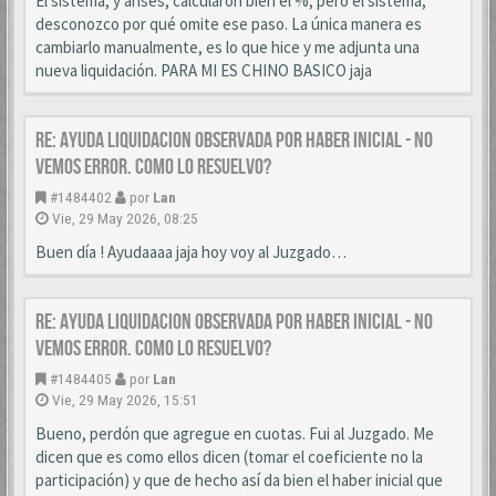
El sistema, y anses, calcularon bien el %, pero el sistema,
desconozco por qué omite ese paso. La única manera es
cambiarlo manualmente, es lo que hice y me adjunta una
nueva liquidación. PARA MI ES CHINO BASICO jaja
Re: AYUDA LIQUIDACION OBSERVADA POR HABER INICIAL - NO
VEMOS ERROR. COMO LO RESUELVO?
#1484402
por
Lan
Vie, 29 May 2026, 08:25
Buen día ! Ayudaaaa jaja hoy voy al Juzgado…
Re: AYUDA LIQUIDACION OBSERVADA POR HABER INICIAL - NO
VEMOS ERROR. COMO LO RESUELVO?
#1484405
por
Lan
Vie, 29 May 2026, 15:51
Bueno, perdón que agregue en cuotas. Fui al Juzgado. Me
dicen que es como ellos dicen (tomar el coeficiente no la
participación) y que de hecho así da bien el haber inicial que