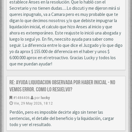
establece Anses en la resolución. Que lo habló con el
Secretario y no tienen dudas.....Lo discuti y me dijeron mirá si
queres inpugnalo, va a Camara pero es muy probable que te
digan lo que decimos nosotros y/o que debiste impugnar la
liquidación inicial, el calculo que hizo Anses al inicio y que
ahora es extemporáneo. Este reajuste lo inició una abogada y
luego lo seguí yo. En fin, neecsito ayuda para saber como
seguir. La diferencia entre lo que dice el Juzgado y lo que digo
yo da aprox $ 155.000 de diferencia en el haber y unos $
6.000.000 aprox en el retroactivo. Gracias Lucky y todos los
que me puedan ayudar!
Re: AYUDA LIQUIDACION OBSERVADA POR HABER INICIAL - NO
VEMOS ERROR. COMO LO RESUELVO?
#1484406
por
lucky
Vie, 29 May 2026, 18:12
Perdón, pero es imposible decirte algo sin tener las
sentencias, el detalle del beneficio y la liquidación, cargar
todo y ver el resultado.