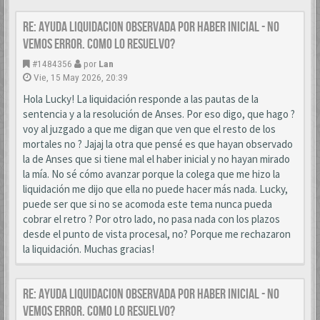
Re: AYUDA LIQUIDACION OBSERVADA POR HABER INICIAL - NO
VEMOS ERROR. COMO LO RESUELVO?
#1484356
por
Lan
Vie, 15 May 2026, 20:39
Hola Lucky! La liquidación responde a las pautas de la
sentencia y a la resolución de Anses. Por eso digo, que hago ?
voy al juzgado a que me digan que ven que el resto de los
mortales no ? Jajaj la otra que pensé es que hayan observado
la de Anses que si tiene mal el haber inicial y no hayan mirado
la mía. No sé cómo avanzar porque la colega que me hizo la
liquidación me dijo que ella no puede hacer más nada. Lucky,
puede ser que si no se acomoda este tema nunca pueda
cobrar el retro ? Por otro lado, no pasa nada con los plazos
desde el punto de vista procesal, no? Porque me rechazaron
la liquidación. Muchas gracias!
Re: AYUDA LIQUIDACION OBSERVADA POR HABER INICIAL - NO
VEMOS ERROR. COMO LO RESUELVO?