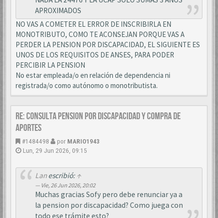
APROXIMADOS
NO VAS A COMETER EL ERROR DE INSCRIBIRLA EN
MONOTRIBUTO, COMO TE ACONSEJAN PORQUE VAS A
PERDER LA PENSION POR DISCAPACIDAD, EL SIGUIENTE ES
UNOS DE LOS REQUISITOS DE ANSES, PARA PODER
PERCIBIR LA PENSION
No estar empleada/o en relación de dependencia ni
registrada/o como autónomo o monotributista.
Re: CONSULTA PENSION POR DISCAPACIDAD Y COMPRA DE
APORTES
#1484498
por
MARIO1943
Lun, 29 Jun 2026, 09:15
Lan
escribió:
↑
Vie, 26 Jun 2026, 20:02
Muchas gracias Sofy pero debe renunciar ya a
la pension por discapacidad? Como juega con
todo ese trámite esto?