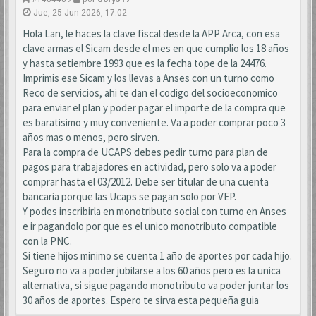
Jue, 25 Jun 2026, 17:02
Hola Lan, le haces la clave fiscal desde la APP Arca, con esa
clave armas el Sicam desde el mes en que cumplio los 18 años
y hasta setiembre 1993 que es la fecha tope de la 24476.
Imprimis ese Sicam y los llevas a Anses con un turno como
Reco de servicios, ahi te dan el codigo del socioeconomico
para enviar el plan y poder pagar el importe de la compra que
es baratisimo y muy conveniente. Va a poder comprar poco 3
años mas o menos, pero sirven.
Para la compra de UCAPS debes pedir turno para plan de
pagos para trabajadores en actividad, pero solo va a poder
comprar hasta el 03/2012. Debe ser titular de una cuenta
bancaria porque las Ucaps se pagan solo por VEP.
Y podes inscribirla en monotributo social con turno en Anses
e ir pagandolo por que es el unico monotributo compatible
con la PNC.
Si tiene hijos minimo se cuenta 1 año de aportes por cada hijo.
Seguro no va a poder jubilarse a los 60 años pero es la unica
alternativa, si sigue pagando monotributo va poder juntar los
30 años de aportes. Espero te sirva esta pequeña guia