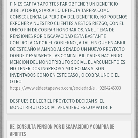
FIN ES CAPTAR APORTES PAR OBTENER UN BENEFICIO
JUBILATORIO, SI ARCA LO DETECTA TARERA COMO
CONSECUENCIA LA PERDIDA DEL BENEFICIO, NO PODEMOS
EXPONER A NUESTRO CLIENTES A ESTOS RIEZGO, CON EL
UNICO FIN DE COBRAR HONORARIOS, YA EL TEMA DE
PENSIONES POR DISCAPACIDAD ESTA BASTANTE
CONTROLADA POR EL GOBIERNO , A TAL FIN QUE EN ABRIL
DE ESTE AÑO M AMNDO AL SENADO UN NUEVO PROYECTO
DONDE DESAPARECE LAS COMPATIBILIDADES HACIENDO
MENCION DEL MONOTRIBUTO SOCIAL, EL ARGUMENTO ES
NO TENER DOS INGRESOS Y MUCHO MAS SI SON
INVENTADOS COMO EN ESTE CASO , O COBRA UNO O EL
OTRO
https://www.eldestapeweb.com/sociedad/e ... 0264246033
DESPUES DE LEER EL PROYECTO DECIDAN SI EL
MONOTRIBUTO SOCIAL VEDADERO ES COMPATIBLE
Re: CONSULTA PENSION POR DISCAPACIDAD Y COMPRA DE
APORTES