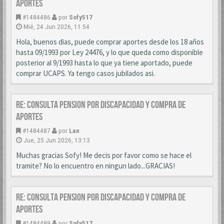
APORTES
#1484486
por
Sofy517
Mié, 24 Jun 2026, 11:54
Hola, buenos dias, puede comprar aportes desde los 18 años
hasta 09/1993 por Ley 24476, y lo que queda como disponible
posterior al 9/1993 hasta lo que ya tiene aportado, puede
comprar UCAPS. Ya tengo casos jubilados asi.
Re: CONSULTA PENSION POR DISCAPACIDAD Y COMPRA DE
APORTES
#1484487
por
Lan
Jue, 25 Jun 2026, 13:13
Muchas gracias Sofy! Me decis por favor como se hace el
tramite? No lo encuentro en ningun lado...GRACIAS!
Re: CONSULTA PENSION POR DISCAPACIDAD Y COMPRA DE
APORTES
#1484489
por
Sofy517