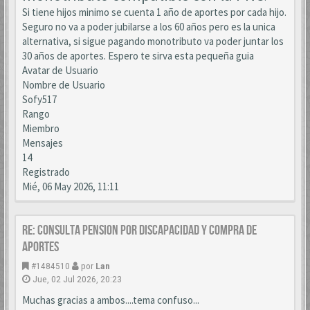
Si tiene hijos minimo se cuenta 1 año de aportes por cada hijo.
Seguro no va a poder jubilarse a los 60 años pero es la unica
alternativa, si sigue pagando monotributo va poder juntar los
30 años de aportes. Espero te sirva esta pequeña guia
Avatar de Usuario
Nombre de Usuario
Sofy517
Rango
Miembro
Mensajes
14
Registrado
Mié, 06 May 2026, 11:11
Re: CONSULTA PENSION POR DISCAPACIDAD Y COMPRA DE
APORTES
#1484510
por
Lan
Jue, 02 Jul 2026, 20:23
Muchas gracias a ambos....tema confuso...