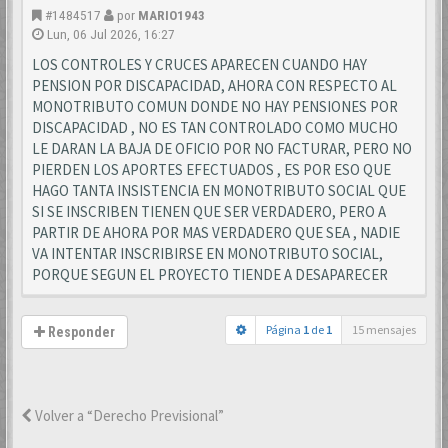
#1484517
por
MARIO1943
Lun, 06 Jul 2026, 16:27
LOS CONTROLES Y CRUCES APARECEN CUANDO HAY
PENSION POR DISCAPACIDAD, AHORA CON RESPECTO AL
MONOTRIBUTO COMUN DONDE NO HAY PENSIONES POR
DISCAPACIDAD , NO ES TAN CONTROLADO COMO MUCHO
LE DARAN LA BAJA DE OFICIO POR NO FACTURAR, PERO NO
PIERDEN LOS APORTES EFECTUADOS , ES POR ESO QUE
HAGO TANTA INSISTENCIA EN MONOTRIBUTO SOCIAL QUE
SI SE INSCRIBEN TIENEN QUE SER VERDADERO, PERO A
PARTIR DE AHORA POR MAS VERDADERO QUE SEA , NADIE
VA INTENTAR INSCRIBIRSE EN MONOTRIBUTO SOCIAL,
PORQUE SEGUN EL PROYECTO TIENDE A DESAPARECER
Página
1
de
1
15 mensajes
Responder
Volver a “Derecho Previsional”