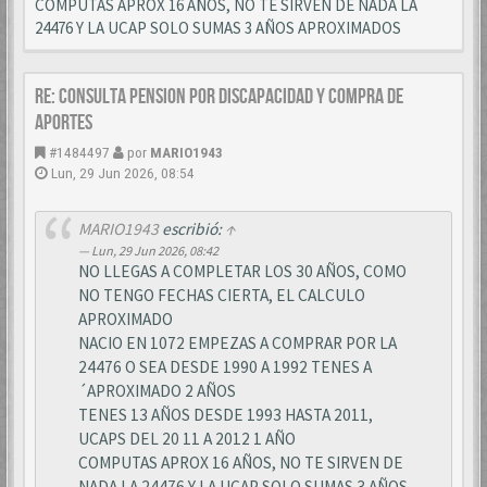
COMPUTAS APROX 16 AÑOS, NO TE SIRVEN DE NADA LA
24476 Y LA UCAP SOLO SUMAS 3 AÑOS APROXIMADOS
Re: CONSULTA PENSION POR DISCAPACIDAD Y COMPRA DE
APORTES
#1484497
por
MARIO1943
Lun, 29 Jun 2026, 08:54
MARIO1943
escribió:
↑
Lun, 29 Jun 2026, 08:42
NO LLEGAS A COMPLETAR LOS 30 AÑOS, COMO
NO TENGO FECHAS CIERTA, EL CALCULO
APROXIMADO
NACIO EN 1072 EMPEZAS A COMPRAR POR LA
24476 O SEA DESDE 1990 A 1992 TENES A
´APROXIMADO 2 AÑOS
TENES 13 AÑOS DESDE 1993 HASTA 2011,
UCAPS DEL 20 11 A 2012 1 AÑO
COMPUTAS APROX 16 AÑOS, NO TE SIRVEN DE
NADA LA 24476 Y LA UCAP SOLO SUMAS 3 AÑOS