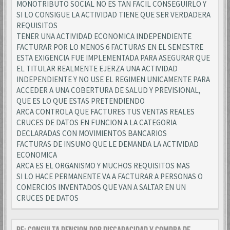
MONOTRIBUTO SOCIAL NO ES TAN FACIL CONSEGUIRLO Y
SI LO CONSIGUE LA ACTIVIDAD TIENE QUE SER VERDADERA
REQUISITOS
TENER UNA ACTIVIDAD ECONOMICA INDEPENDIENTE
FACTURAR POR LO MENOS 6 FACTURAS EN EL SEMESTRE
ESTA EXIGENCIA FUE IMPLEMENTADA PARA ASEGURAR QUE
EL TITULAR REALMENTE EJERZA UNA ACTIVIDAD
INDEPENDIENTE Y NO USE EL REGIMEN UNICAMENTE PARA
ACCEDER A UNA COBERTURA DE SALUD Y PREVISIONAL,
QUE ES LO QUE ESTAS PRETENDIENDO
ARCA CONTROLA QUE FACTURES TUS VENTAS REALES
CRUCES DE DATOS EN FUNCION A LA CATEGORIA
DECLARADAS CON MOVIMIENTOS BANCARIOS
FACTURAS DE INSUMO QUE LE DEMANDA LA ACTIVIDAD
ECONOMICA
ARCA ES EL ORGANISMO Y MUCHOS REQUISITOS MAS
SI LO HACE PERMANENTE VA A FACTURAR A PERSONAS O
COMERCIOS INVENTADOS QUE VAN A SALTAR EN UN
CRUCES DE DATOS