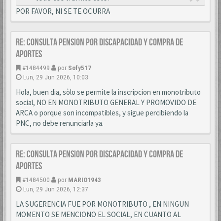
POR FAVOR, NI SE TE OCURRA
Re: CONSULTA PENSION POR DISCAPACIDAD Y COMPRA DE
APORTES
#1484499
por
Sofy517
Lun, 29 Jun 2026, 10:03
Hola, buen dia, sòlo se permite la inscripcion en monotributo
social, NO EN MONOTRIBUTO GENERAL Y PROMOVIDO DE
ARCA o porque son incompatibles, y sigue percibiendo la
PNC, no debe renunciarla ya.
Re: CONSULTA PENSION POR DISCAPACIDAD Y COMPRA DE
APORTES
#1484500
por
MARIO1943
Lun, 29 Jun 2026, 12:37
LA SUGERENCIA FUE POR MONOTRIBUTO , EN NINGUN
MOMENTO SE MENCIONO EL SOCIAL, EN CUANTO AL