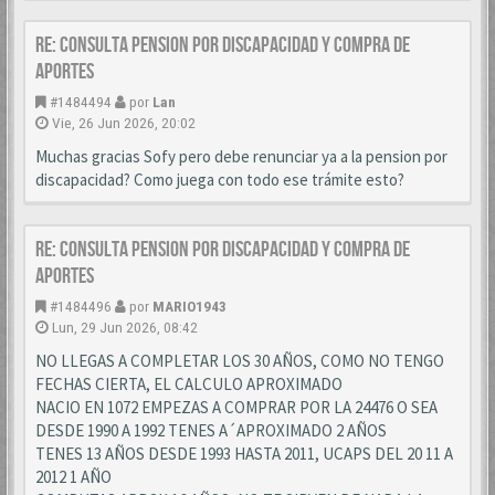
Re: CONSULTA PENSION POR DISCAPACIDAD Y COMPRA DE
APORTES
#1484494
por
Lan
Vie, 26 Jun 2026, 20:02
Muchas gracias Sofy pero debe renunciar ya a la pension por
discapacidad? Como juega con todo ese trámite esto?
Re: CONSULTA PENSION POR DISCAPACIDAD Y COMPRA DE
APORTES
#1484496
por
MARIO1943
Lun, 29 Jun 2026, 08:42
NO LLEGAS A COMPLETAR LOS 30 AÑOS, COMO NO TENGO
FECHAS CIERTA, EL CALCULO APROXIMADO
NACIO EN 1072 EMPEZAS A COMPRAR POR LA 24476 O SEA
DESDE 1990 A 1992 TENES A´APROXIMADO 2 AÑOS
TENES 13 AÑOS DESDE 1993 HASTA 2011, UCAPS DEL 20 11 A
2012 1 AÑO