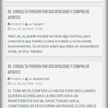
Re: CONSULTA PENSION POR DISCAPACIDAD Y COMPRA DE
APORTES
#1484515
por
Sofy517
Lun, 06 Jul 2026, 12:58
Hola Lan, si, puede resultar un tema algo confuso, pero
comentè lo que tramito y como lo tramito y no he tenido
inconvenientes. En el texto aclarè que debe ser monotributo
social, no otro. Saludos
Re: CONSULTA PENSION POR DISCAPACIDAD Y COMPRA DE
APORTES
#1484516
por
MARIO1943
Lun, 06 Jul 2026, 15:52
EL TEMA NO ES CONFUSO LO HACEN CONFUDO CUANDO
QUIEREN ACONSEJAR A LA INSCRIPCION A UN
MONOTRIBUTO SOCIAL SIN ACTIVIDAD UNICA,
COMETIENDO DE ESTA FORMA UN FRAUDE CCUYO UNICO