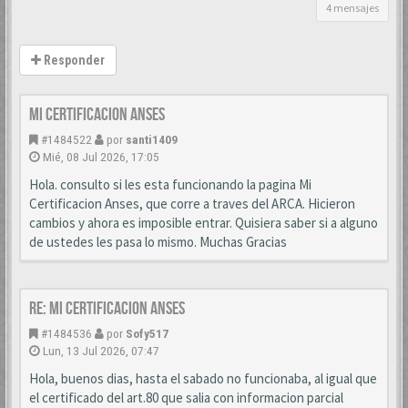
4 mensajes
Responder
MI CERTIFICACION ANSES
#1484522
por
santi1409
Mié, 08 Jul 2026, 17:05
Hola. consulto si les esta funcionando la pagina Mi
Certificacion Anses, que corre a traves del ARCA. Hicieron
cambios y ahora es imposible entrar. Quisiera saber si a alguno
de ustedes les pasa lo mismo. Muchas Gracias
Re: MI CERTIFICACION ANSES
#1484536
por
Sofy517
Lun, 13 Jul 2026, 07:47
Hola, buenos dias, hasta el sabado no funcionaba, al igual que
el certificado del art.80 que salia con informacion parcial