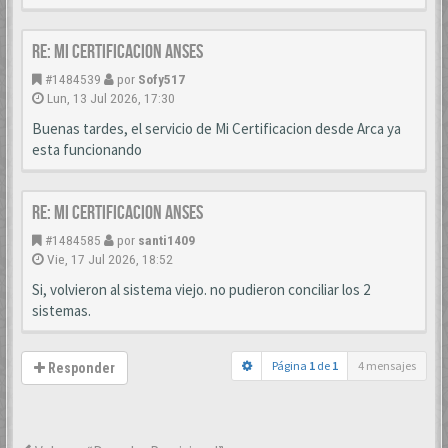
Re: MI CERTIFICACION ANSES
#1484539
por
Sofy517
Lun, 13 Jul 2026, 17:30
Buenas tardes, el servicio de Mi Certificacion desde Arca ya
esta funcionando
Re: MI CERTIFICACION ANSES
#1484585
por
santi1409
Vie, 17 Jul 2026, 18:52
Si, volvieron al sistema viejo. no pudieron conciliar los 2
sistemas.
Página
1
de
1
4 mensajes
Responder