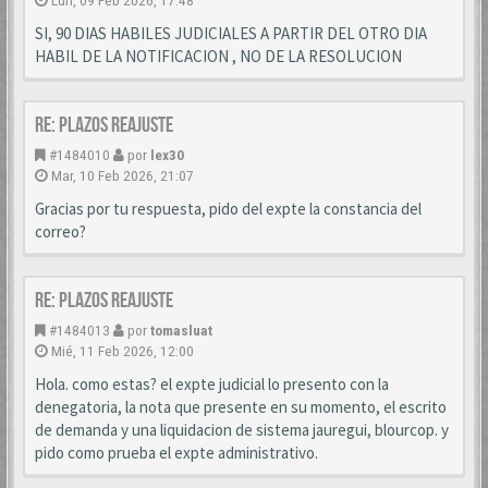
Lun, 09 Feb 2026, 17:48
SI, 90 DIAS HABILES JUDICIALES A PARTIR DEL OTRO DIA
HABIL DE LA NOTIFICACION , NO DE LA RESOLUCION
Re: PLAZOS REAJUSTE
#1484010
por
lex30
Mar, 10 Feb 2026, 21:07
Gracias por tu respuesta, pido del expte la constancia del
correo?
Re: PLAZOS REAJUSTE
#1484013
por
tomasluat
Mié, 11 Feb 2026, 12:00
Hola. como estas? el expte judicial lo presento con la
denegatoria, la nota que presente en su momento, el escrito
de demanda y una liquidacion de sistema jauregui, blourcop. y
pido como prueba el expte administrativo.