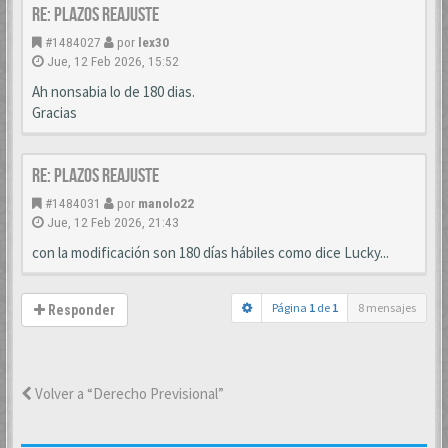
Re: PLAZOS REAJUSTE
#1484027
por
lex30
Jue, 12 Feb 2026, 15:52
Ah nonsabia lo de 180 dias.
Gracias
Re: PLAZOS REAJUSTE
#1484031
por
manolo22
Jue, 12 Feb 2026, 21:43
con la modificación son 180 días hábiles como dice Lucky...
Página
1
de
1
8 mensajes
Responder
Volver a “Derecho Previsional”