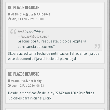
Re: PLAZOS REAJUSTE
#1484016
por
MARIO1943
Mié, 11 Feb 2026, 19:00
lex30
escribió:
↑
Mar, 10 Feb 2026, 21:07
Gracias por tu respuesta, pido del expte la
constancia del correo?
SI,para acreditar la fecha de notificación fehaciente , ya que
este documento fijará el inicio del plazo legal.
Re: PLAZOS REAJUSTE
#1484023
por
lucky
Jue, 12 Feb 2026, 08:53
Desde la modificación de la ley 27742 son 180 días hábiles
judiciales para iniciar el juicio.